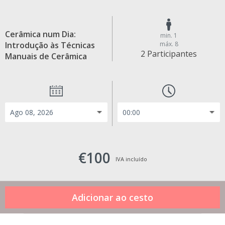
Cerâmica num Dia:
min. 1
Introdução às Técnicas
máx. 8
2 Participantes
Manuais de Cerâmica
€100
IVA incluído