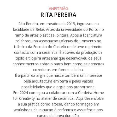
ANFITRIÃO
RITA PEREIRA
Rita Pereira, em meados de 2015, ingressou na
faculdade de Belas Artes da universidade do Porto no
ramo de artes plásticas- pintura. Após a licenciatura
colaborou na Associação Oficinas do Convento no
telheiro da Encosta do Castelo onde teve o primeiro
contacto com a cerâmica. É através da produção de
tijolo e tilojeira artesanal que desenvolveu os seus
conhecimentos sobre o barro bem como as primeiras
cozeduras em fornos a lenha.
É a partir da argila que nasce também um interesse
pela arquitectura em terra e pelas vastas
possibilidades que a argila nos proporciona.
Em 2024 começou a colaborar com a Cerdeira-Home
for Creativity no atelier de cerâmica . Aqui desenvolve
a sua prática como artesã, dando formação em
workshops de iniciação à cerâmica e assistência aos
cursos de longa duração.