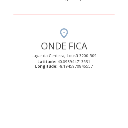
ONDE FICA
Lugar da Cerdeira, Lousã 3200-509
Latitude:
40.093944713631
Longitude:
-8.1945970846557