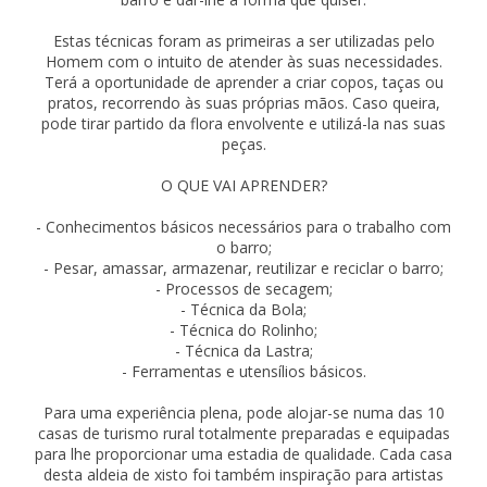
Estas técnicas foram as primeiras a ser utilizadas pelo
Homem com o intuito de atender às suas necessidades.
Terá a oportunidade de aprender a criar copos, taças ou
pratos, recorrendo às suas próprias mãos. Caso queira,
pode tirar partido da flora envolvente e utilizá-la nas suas
peças.
O QUE VAI APRENDER?
- Conhecimentos básicos necessários para o trabalho com
o barro;
- Pesar, amassar, armazenar, reutilizar e reciclar o barro;
- Processos de secagem;
- Técnica da Bola;
- Técnica do Rolinho;
- Técnica da Lastra;
- Ferramentas e utensílios básicos.
Para uma experiência plena, pode alojar-se numa das 10
casas de turismo rural totalmente preparadas e equipadas
para lhe proporcionar uma estadia de qualidade. Cada casa
desta aldeia de xisto foi também inspiração para artistas