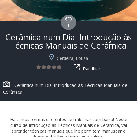
1
Cerâmica num Dia: Introdução às
Técnicas Manuais de Cerâmica
Cerdeira, Lousã
Partilhar
Cerâmica num Dia: Introdução às Técnicas Manuais de
Cerâmica
Há tantas formas diferentes de trabalhar com barro! Neste
curso de Introdução às Técnicas Manuais de Cerâmica, vai
aprender técnicas manuais que lhe permitem manusear o
barro e dar-lhe a forma que quiser.