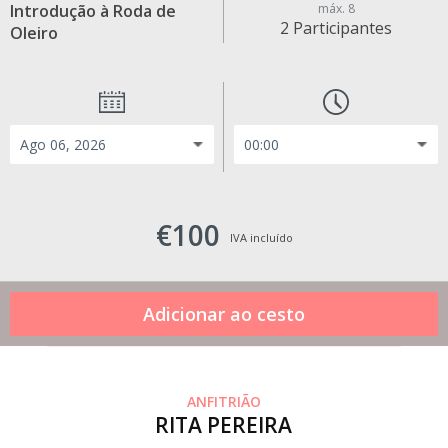
Introdução à Roda de
máx. 8
2 Participantes
Oleiro
€100
IVA incluído
ANFITRIÃO
RITA PEREIRA