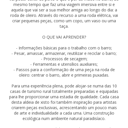
mesmo tempo que faz uma viagem imersiva entre si e
aquela que vai ser a sua melhor amiga ao longo do dia: a
roda de oleiro. Através do recurso a uma roda elétrica, vai
criar pequenas peças, como um copo, um vaso ou uma
taça.
O QUE VAI APRENDER?
- Informações básicas para o trabalho com o barro;
- Pesar, amassar, armazenar, reutilizar e reciclar o barro;
- Processos de secagem;
- Ferramentas e utensílios auxiliares;
- Passos para a conformação de uma peça na roda de
oleiro: centrar o barro, abrir e primeiras puxadas.
Para uma experiência plena, pode alojar-se numa das 10
casas de turismo rural totalmente preparadas e equipadas
para lhe proporcionar uma estadia de qualidade. Cada casa
desta aldeia de xisto foi também inspiração para artistas
criarem peças exclusivas, acrescentando um pouco mais
de arte e individualidade a cada uma. Uma construção
ecológica num ambiente natural paradisíaco.