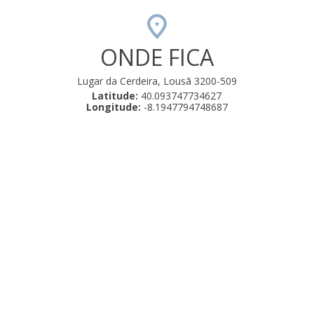
ONDE FICA
Lugar da Cerdeira, Lousã 3200-509
Latitude:
40.093747734627
Longitude:
-8.1947794748687