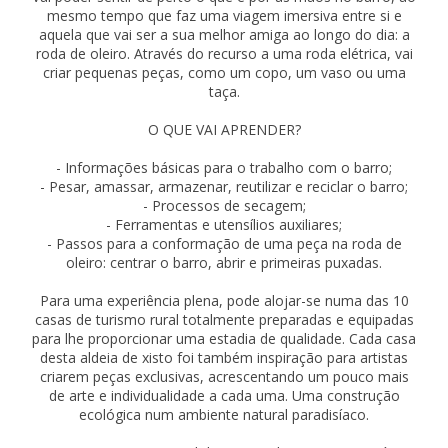
mesmo tempo que faz uma viagem imersiva entre si e
aquela que vai ser a sua melhor amiga ao longo do dia: a
roda de oleiro. Através do recurso a uma roda elétrica, vai
criar pequenas peças, como um copo, um vaso ou uma
taça.
O QUE VAI APRENDER?
- Informações básicas para o trabalho com o barro;
- Pesar, amassar, armazenar, reutilizar e reciclar o barro;
- Processos de secagem;
- Ferramentas e utensílios auxiliares;
- Passos para a conformação de uma peça na roda de
oleiro: centrar o barro, abrir e primeiras puxadas.
Para uma experiência plena, pode alojar-se numa das 10
casas de turismo rural totalmente preparadas e equipadas
para lhe proporcionar uma estadia de qualidade. Cada casa
desta aldeia de xisto foi também inspiração para artistas
criarem peças exclusivas, acrescentando um pouco mais
de arte e individualidade a cada uma. Uma construção
ecológica num ambiente natural paradisíaco.