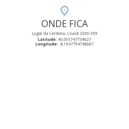
ONDE FICA
Lugar da Cerdeira, Lousã 3200-509
Latitude:
40.093747734627
Longitude:
-8.1947794748687