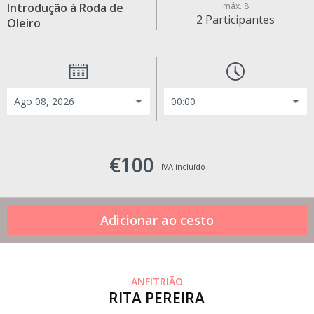
Introdução à Roda de
máx. 8
2 Participantes
Oleiro
€100
IVA incluído
ANFITRIÃO
RITA PEREIRA