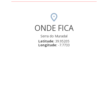
ONDE FICA
Serra do Muradal
Latitude:
39.95205
Longitude:
-7.7733