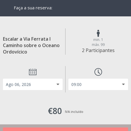
Faça a sua reserva:
Escalar a Via Ferrata I
min. 1
Caminho sobre o Oceano
máx. 99
2 Participantes
Ordovícico
€80
IVA incluído