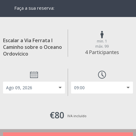
Faça a sua reserva:
Escalar a Via Ferrata I
min. 1
Caminho sobre o Oceano
máx. 99
4 Participantes
Ordovícico
€80
IVA incluído