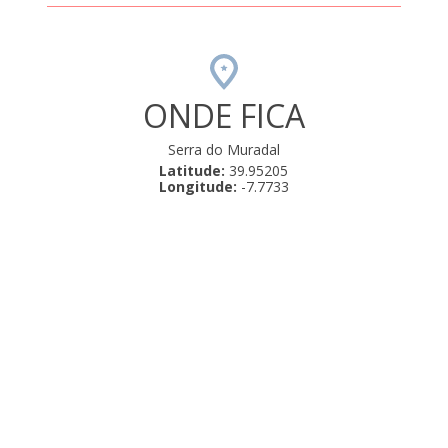
ONDE FICA
Serra do Muradal
Latitude:
39.95205
Longitude:
-7.7733