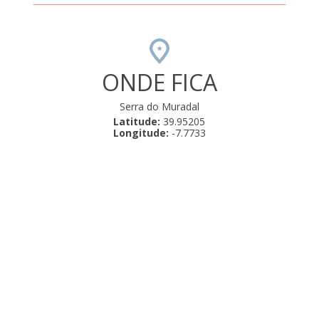
ONDE FICA
Serra do Muradal
Latitude:
39.95205
Longitude:
-7.7733