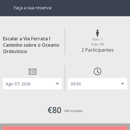
Faça a sua reserva:
Escalar a Via Ferrata I
min. 1
Caminho sobre o Oceano
máx. 99
2 Participantes
Ordovícico
€80
IVA incluído