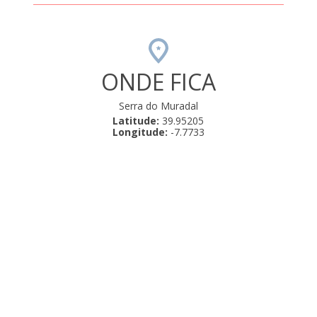
ONDE FICA
Serra do Muradal
Latitude:
39.95205
Longitude:
-7.7733