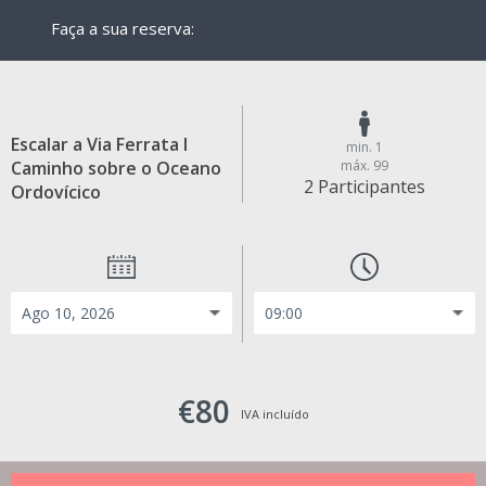
Faça a sua reserva:
Escalar a Via Ferrata I
min. 1
Caminho sobre o Oceano
máx. 99
2 Participantes
Ordovícico
€80
IVA incluído