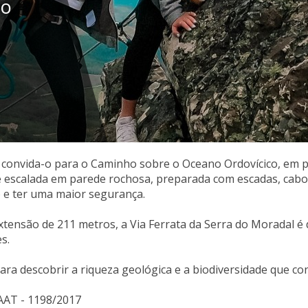
co
 convida-o para o Caminho sobre o Oceano Ordovícico, em 
e escalada em parede rochosa, preparada com escadas, cabos 
 e ter uma maior segurança.
ensão de 211 metros, a Via Ferrata da Serra do Moradal é de 
s.
ara descobrir a riqueza geológica e a biodiversidade que c
AAT - 1198/2017