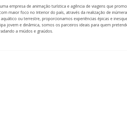
 uma empresa de animação turística e agência de viagens que promo
com maior foco no Interior do país, através da realização de inúmera
aquático ou terrestre, proporcionamos experiências épicas e inesquec
a jovem e dinâmica, somos os parceiros ideais para quem pretende
radando a miúdos e graúdos.