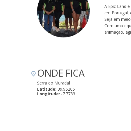
A Epic Land é
em Portugal, 
Seja em meio 
Com uma equip
animação, ag
ONDE FICA
Serra do Muradal
Latitude:
39.95205
Longitude:
-7.7733