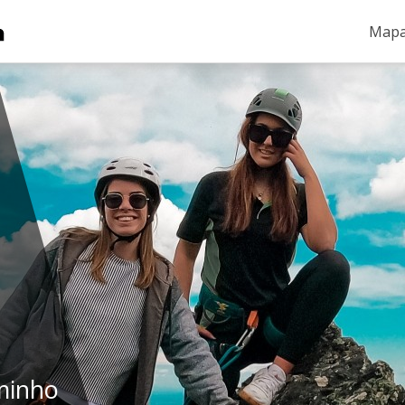
Mapa
aminho