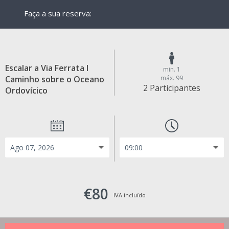
Faça a sua reserva:
Escalar a Via Ferrata I
min. 1
Caminho sobre o Oceano
máx. 99
2 Participantes
Ordovícico
€80
IVA incluído