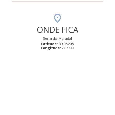
ONDE FICA
Serra do Muradal
Latitude:
39.95205
Longitude:
-7.7733