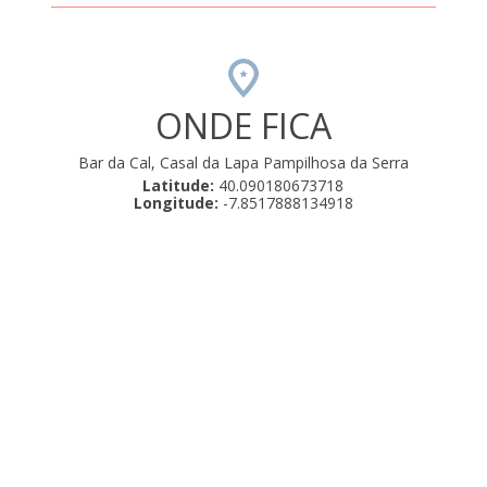
ONDE FICA
Bar da Cal, Casal da Lapa Pampilhosa da Serra
Latitude:
40.090180673718
Longitude:
-7.8517888134918