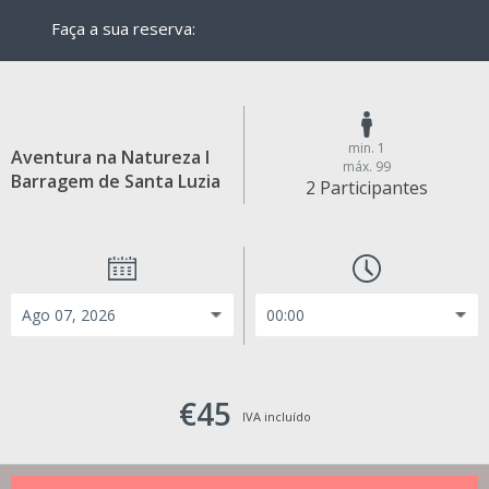
Faça a sua reserva:
min. 1
Aventura na Natureza I
máx. 99
Barragem de Santa Luzia
2 Participantes
€45
IVA incluído