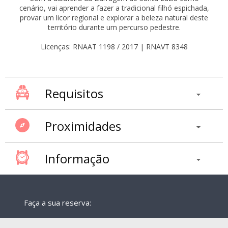
cenário, vai aprender a fazer a tradicional filhó espichada,
provar um licor regional e explorar a beleza natural deste
território durante um percurso pedestre.
Licenças: RNAAT 1198 / 2017 | RNAVT 8348
Requisitos
Proximidades
Informação
Faça a sua reserva: