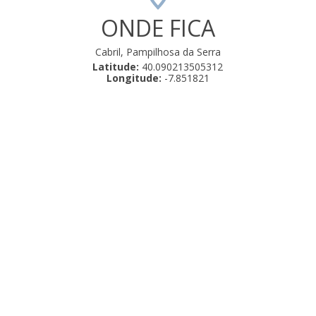
ONDE FICA
Cabril, Pampilhosa da Serra
Latitude:
40.090213505312
Longitude:
-7.851821