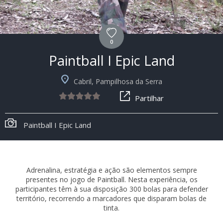
0
Paintball I Epic Land
Cabril, Pampilhosa da Serra
Partilhar
Paintball I Epic Land
Adrenalina, estratégia e ação são elementos sempre
presentes no jogo de Paintball. Nesta experiência, os
participantes têm à sua disposição 300 bolas para defender
território, recorrendo a marcadores que disparam bolas de
tinta.