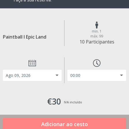
min. 1
Paintball I Epic Land
máx. 99
10 Participantes
€30
IVA incluído