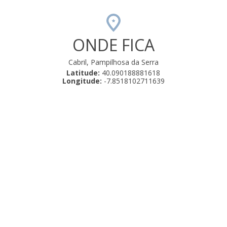
ONDE FICA
Cabril, Pampilhosa da Serra
Latitude:
40.090188881618
Longitude:
-7.8518102711639