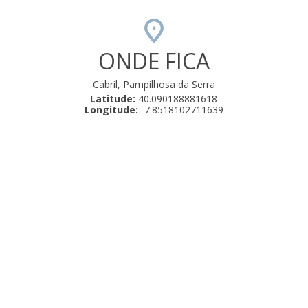
ONDE FICA
Cabril, Pampilhosa da Serra
Latitude:
40.090188881618
Longitude:
-7.8518102711639