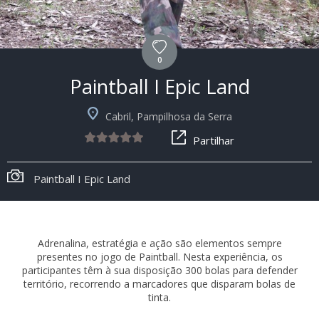
0
Paintball I Epic Land
Cabril, Pampilhosa da Serra
Partilhar
Paintball I Epic Land
Adrenalina, estratégia e ação são elementos sempre
presentes no jogo de Paintball. Nesta experiência, os
participantes têm à sua disposição 300 bolas para defender
território, recorrendo a marcadores que disparam bolas de
tinta.