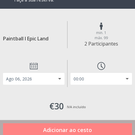
min. 1
Paintball I Epic Land
máx. 99
2 Participantes
€30
IVA incluído