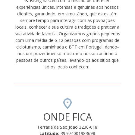
& Biking nasceu com a missão de oferecer
experiências únicas, intensas e genuínas aos nossos
clientes, garantindo, em simultâneo, que estes têm
sempre tempo para interagir com as povoações
locais, conhecer a sua cultura e tradições e praticar a
sua atividade favorita. Organizamos grupos pequenos
com uma média de 6-12 pessoas com programas de
cicloturismo, caminhada e BTT em Portugal, dando-
nos um prazer imenso mostrar o nosso cantinho a
pessoas de outros países, levando-os aos sítios que
só os locais conhecem.
ONDE FICA
Ferraria de São João 3230-018
Latitude:
39.974001983698