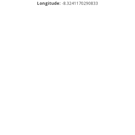
Longitude:
-8.3241170290833