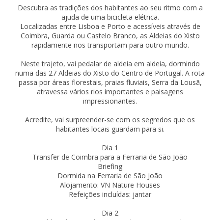
Descubra as tradições dos habitantes ao seu ritmo com a
ajuda de uma bicicleta elétrica.
Localizadas entre Lisboa e Porto e acessíveis através de
Coimbra, Guarda ou Castelo Branco, as Aldeias do Xisto
rapidamente nos transportam para outro mundo.
Neste trajeto, vai pedalar de aldeia em aldeia, dormindo
numa das 27 Aldeias do Xisto do Centro de Portugal. A rota
passa por áreas florestais, praias fluviais, Serra da Lousã,
atravessa vários rios importantes e paisagens
impressionantes.
Acredite, vai surpreender-se com os segredos que os
habitantes locais guardam para si.
Dia 1
Transfer de Coimbra para a Ferraria de São João
Briefing
Dormida na Ferraria de São João
Alojamento: VN Nature Houses
Refeições incluídas: jantar
Dia 2