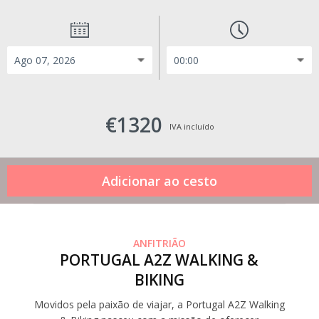
€1320
IVA incluído
ANFITRIÃO
PORTUGAL A2Z WALKING &
BIKING
Movidos pela paixão de viajar, a Portugal A2Z Walking