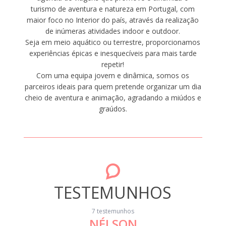
turismo de aventura e natureza em Portugal, com
maior foco no Interior do país, através da realização
de inúmeras atividades indoor e outdoor.
Seja em meio aquático ou terrestre, proporcionamos
experiências épicas e inesquecíveis para mais tarde
repetir!
Com uma equipa jovem e dinâmica, somos os
parceiros ideais para quem pretende organizar um dia
cheio de aventura e animação, agradando a miúdos e
graúdos.
TESTEMUNHOS
7 testemunhos
NÉLSON
pelo
"Saímos