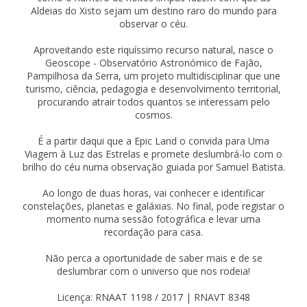
Aldeias do Xisto sejam um destino raro do mundo para
observar o céu.
Aproveitando este riquíssimo recurso natural, nasce o
Geoscope - Observatório Astronómico de Fajão,
Pampilhosa da Serra, um projeto multidisciplinar que une
turismo, ciência, pedagogia e desenvolvimento territorial,
procurando atrair todos quantos se interessam pelo
cosmos.
É a partir daqui que a Epic Land o convida para Uma
Viagem à Luz das Estrelas e promete deslumbrá-lo com o
brilho do céu numa observação guiada por Samuel Batista.
Ao longo de duas horas, vai conhecer e identificar
constelações, planetas e galáxias. No final, pode registar o
momento numa sessão fotográfica e levar uma
recordação para casa.
Não perca a oportunidade de saber mais e de se
deslumbrar com o universo que nos rodeia!
Licença: RNAAT 1198 / 2017 | RNAVT 8348