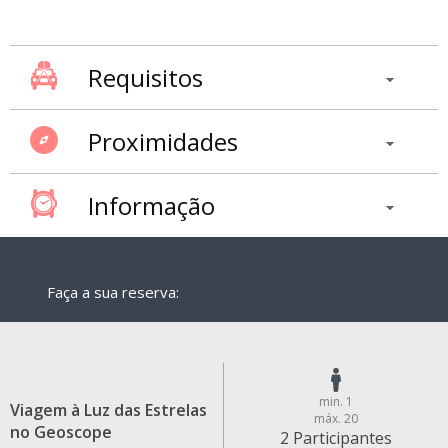
Requisitos
Proximidades
Informação
Faça a sua reserva:
min. 1
Viagem à Luz das Estrelas
máx. 20
no Geoscope
2 Participantes