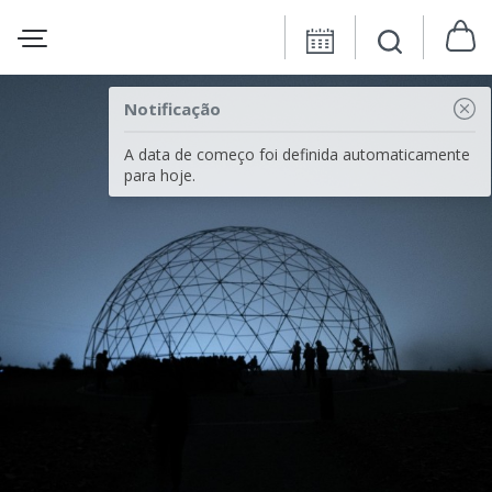
Notificação
A data de começo foi definida automaticamente
para hoje.