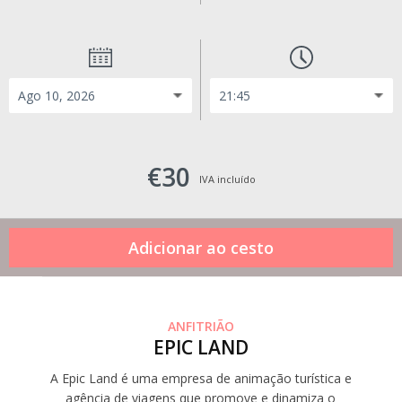
€30
IVA incluído
ANFITRIÃO
EPIC LAND
A Epic Land é uma empresa de animação turística e
agência de viagens que promove e dinamiza o