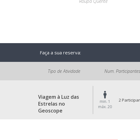
Roupa Quente
Faça a sua reserva:
Tipo de Atividade
Num. Participante
Viagem à Luz das
2 Participa
min. 1
Estrelas no
máx. 20
Geoscope