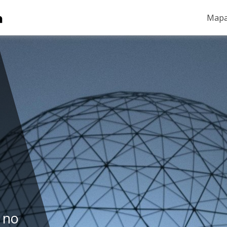
Mapa
 no