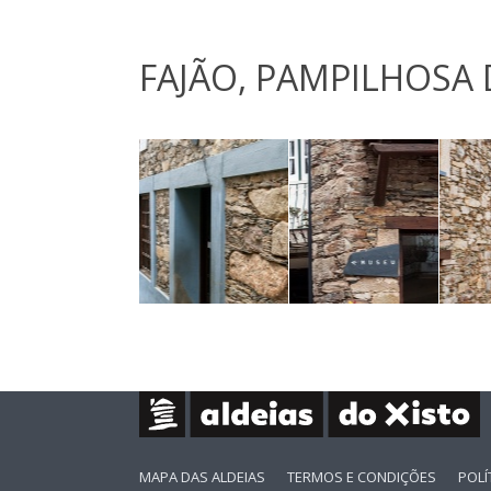
FAJÃO, PAMPILHOSA 
MAPA DAS ALDEIAS
TERMOS E CONDIÇÕES
POLÍ