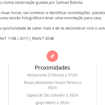
éu numa observação guiada por Samuel Batista.
 duas horas, vai conhecer e identificar constelações, planetas
ma sessão fotográfica e levar uma recordação para casa.
 oportunidade de saber mais e de se deslumbrar com o univ
NAAT 1198 / 2017 | RNAVT 8348
Proximidades
Restaurante O Pascoal a 315m
Museu Monsenhor Nunes Pereira a
392m
Capela de São Salvador a 392m
Igreja Matriz a 392m