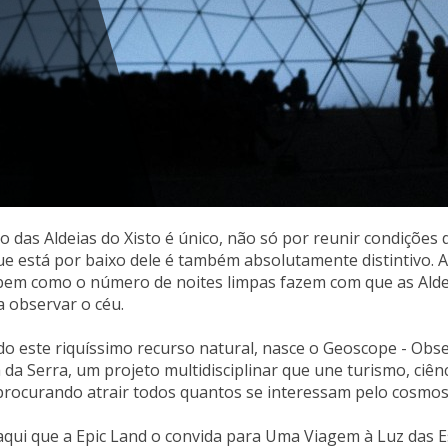
o das Aldeias do Xisto é único, não só por reunir condições
e está por baixo dele é também absolutamente distintivo. A v
bem como o número de noites limpas fazem com que as Aldei
 observar o céu.
o este riquíssimo recurso natural, nasce o Geoscope - Obs
da Serra, um projeto multidisciplinar que une turismo, ciê
, procurando atrair todos quantos se interessam pelo cosmos
daqui que a Epic Land o convida para Uma Viagem à Luz das 