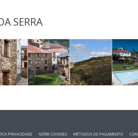
DA SERRA
TICA PRIVACIDADE
GERIR COOKIES
MÉTODOS DE PAGAMENTO
CON