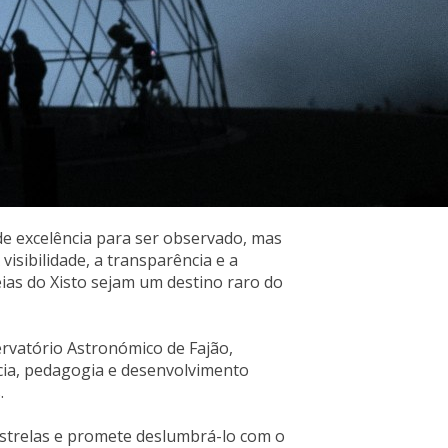
 de excelência para ser observado, mas
isibilidade, a transparência e a
as do Xisto sejam um destino raro do
ervatório Astronómico de Fajão,
ncia, pedagogia e desenvolvimento
.
Estrelas e promete deslumbrá-lo com o