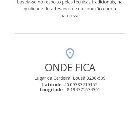
baseia-se no respeito pelas técnicas tradicionais, na
qualidade do artesanato e na conexão com a
natureza.
ONDE FICA
Lugar da Cerdeira, Lousã 3200-509
Latitude:
40.09383719152
Longitude:
-8.194771674591