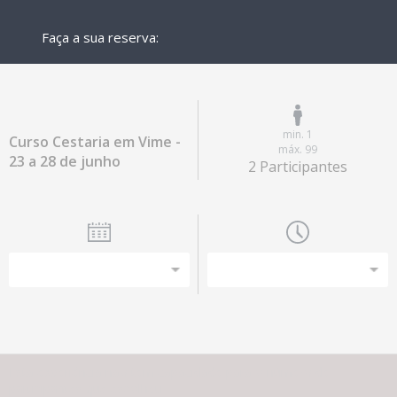
Faça a sua reserva:
min. 1
Curso Cestaria em Vime -
máx. 99
23 a 28 de junho
2 Participantes
Esta experiência não tem capacidade para o número de
participantes que escolheu