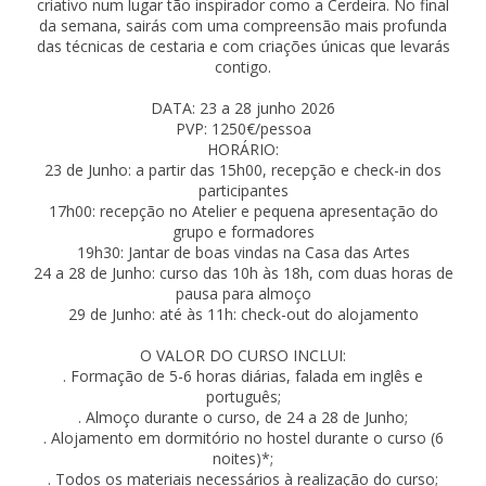
criativo num lugar tão inspirador como a Cerdeira. No final
da semana, sairás com uma compreensão mais profunda
das técnicas de cestaria e com criações únicas que levarás
contigo.
DATA: 23 a 28 junho 2026
PVP: 1250€/pessoa
HORÁRIO:
23 de Junho: a partir das 15h00, recepção e check-in dos
participantes
17h00: recepção no Atelier e pequena apresentação do
grupo e formadores
19h30: Jantar de boas vindas na Casa das Artes
24 a 28 de Junho: curso das 10h às 18h, com duas horas de
pausa para almoço
29 de Junho: até às 11h: check-out do alojamento
O VALOR DO CURSO INCLUI:
. Formação de 5-6 horas diárias, falada em inglês e
português;
. Almoço durante o curso, de 24 a 28 de Junho;
. Alojamento em dormitório no hostel durante o curso (6
noites)*;
. Todos os materiais necessários à realização do curso;