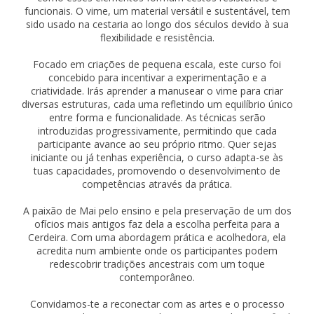
funcionais. O vime, um material versátil e sustentável, tem
sido usado na cestaria ao longo dos séculos devido à sua
flexibilidade e resistência.
Focado em criações de pequena escala, este curso foi
concebido para incentivar a experimentação e a
criatividade. Irás aprender a manusear o vime para criar
diversas estruturas, cada uma refletindo um equilíbrio único
entre forma e funcionalidade. As técnicas serão
introduzidas progressivamente, permitindo que cada
participante avance ao seu próprio ritmo. Quer sejas
iniciante ou já tenhas experiência, o curso adapta-se às
tuas capacidades, promovendo o desenvolvimento de
competências através da prática.
A paixão de Mai pelo ensino e pela preservação de um dos
ofícios mais antigos faz dela a escolha perfeita para a
Cerdeira. Com uma abordagem prática e acolhedora, ela
acredita num ambiente onde os participantes podem
redescobrir tradições ancestrais com um toque
contemporâneo.
Convidamos-te a reconectar com as artes e o processo