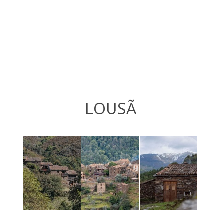
LOUSÃ