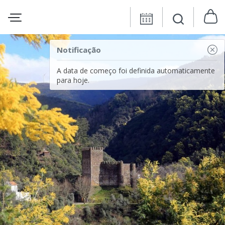
Notificação
A data de começo foi definida automaticamente
para hoje.