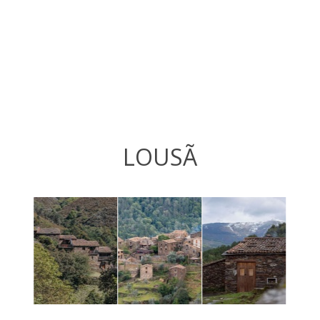
LOUSÃ