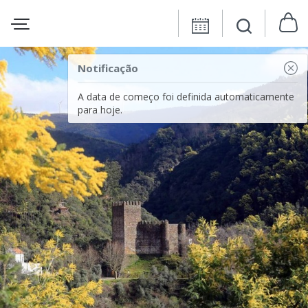
Notificação
A data de começo foi definida automaticamente
para hoje.