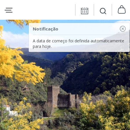
Notificação
A data de começo foi definida automaticamente
para hoje.