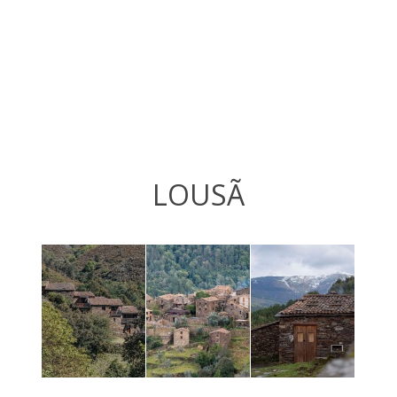
LOUSÃ