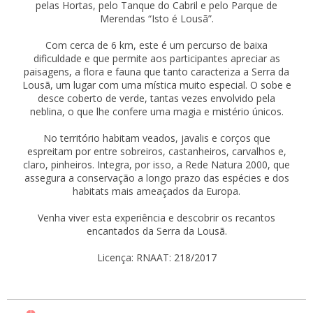
pelas Hortas, pelo Tanque do Cabril e pelo Parque de
Merendas “Isto é Lousã”.
Com cerca de 6 km, este é um percurso de baixa
dificuldade e que permite aos participantes apreciar as
paisagens, a flora e fauna que tanto caracteriza a Serra da
Lousã, um lugar com uma mística muito especial. O sobe e
desce coberto de verde, tantas vezes envolvido pela
neblina, o que lhe confere uma magia e mistério únicos.
No território habitam veados, javalis e corços que
espreitam por entre sobreiros, castanheiros, carvalhos e,
claro, pinheiros. Integra, por isso, a Rede Natura 2000, que
assegura a conservação a longo prazo das espécies e dos
habitats mais ameaçados da Europa.
Venha viver esta experiência e descobrir os recantos
encantados da Serra da Lousã.
Licença: RNAAT: 218/2017