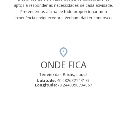
aptos a responder às necessidades de cada atividade.
Pretendemos acima de tudo proporcionar uma
experiência enriquecedora. Venham daí ter connosco!
ONDE FICA
Terreiro das Brixas, Lousã
Latitude:
40.082632143179
Longitude:
-8.2449950794067