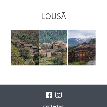
LOUSÃ
Contactos
: