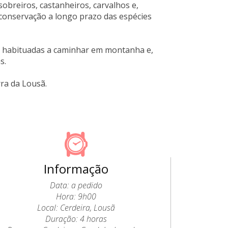
sobreiros, castanheiros, carvalhos e,
a conservação a longo prazo das espécies
s habituadas a caminhar em montanha e,
s.
rra da Lousã.
Informação
Data: a pedido
Hora: 9h00
Local: Cerdeira, Lousã
Duração: 4 horas