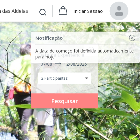
 das Aldeias
Iniciar Sessão
Notificação
A data de começo foi definida automaticamente
Data da Experiência
para hoje.
07/08
12/08/2026