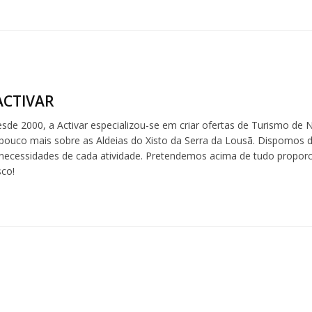
ACTIVAR
esde 2000, a Activar especializou-se em criar ofertas de Turismo de 
pouco mais sobre as Aldeias do Xisto da Serra da Lousã. Dispomos 
necessidades de cada atividade. Pretendemos acima de tudo propor
sco!