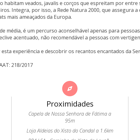
io habitam veados, javalis e corços que espreitam por entre 
eiros. Integra, por isso, a Rede Natura 2000, que assegura 
tats mais ameaçados da Europa.
dade média, é um percurso aconselhável apenas para pessoa
eclive acentuado, não recomendável a pessoas com vertigen
 esta experiência e descobrir os recantos encantados da Se
NAAT: 218/2017
Proximidades
Capela de Nossa Senhora de Fátima a
95m
Loja Aldeias do Xisto do Candal a 1.6km