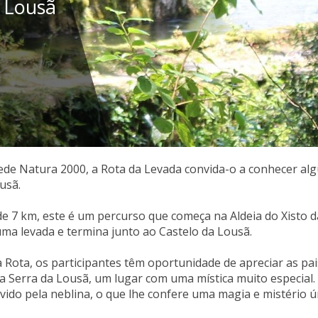
a Lousã
de Natura 2000, a Rota da Levada convida-o a conhecer alg
usã.
e 7 km, este é um percurso que começa na Aldeia do Xisto d
ma levada e termina junto ao Castelo da Lousã.
 Rota, os participantes têm oportunidade de apreciar as pai
 a Serra da Lousã, um lugar com uma mística muito especial.
vido pela neblina, o que lhe confere uma magia e mistério ú