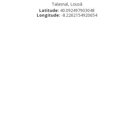
Talasnal, Lousã
Latitude:
40.092497903048
Longitude:
-8.2262154920654