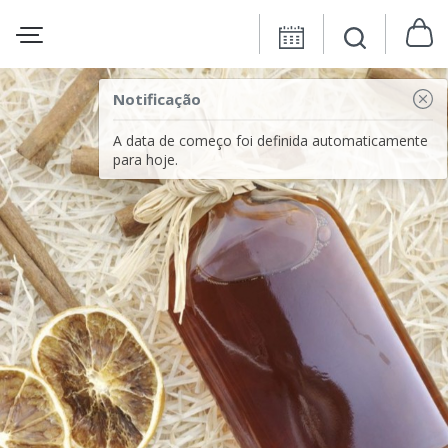
Notificação
A data de começo foi definida automaticamente
para hoje.