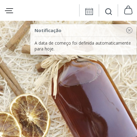
Notificação
A data de começo foi definida automaticamente
para hoje.