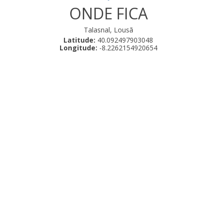
ONDE FICA
Talasnal, Lousã
Latitude:
40.092497903048
Longitude:
-8.2262154920654