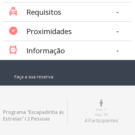
Requisitos
Proximidades
Informação
Faça a sua reserva:
min. 1
Programa “Escapadinha às
máx. 99
Estrelas” I 2 Pessoas
4 Participantes