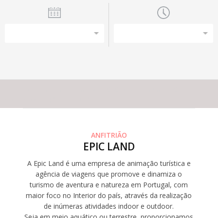
Esta experiência não tem capacidade para o número de
participantes que escolheu
ANFITRIÃO
EPIC LAND
A Epic Land é uma empresa de animação turística e
agência de viagens que promove e dinamiza o
turismo de aventura e natureza em Portugal, com
maior foco no Interior do país, através da realização
de inúmeras atividades indoor e outdoor.
Seja em meio aquático ou terrestre, proporcionamos