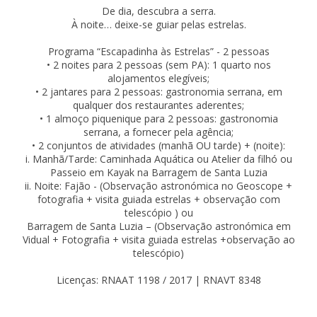
De dia, descubra a serra.
À noite… deixe-se guiar pelas estrelas.
Programa “Escapadinha às Estrelas” - 2 pessoas
• 2 noites para 2 pessoas (sem PA): 1 quarto nos
alojamentos elegíveis;
• 2 jantares para 2 pessoas: gastronomia serrana, em
qualquer dos restaurantes aderentes;
• 1 almoço piquenique para 2 pessoas: gastronomia
serrana, a fornecer pela agência;
• 2 conjuntos de atividades (manhã OU tarde) + (noite):
i. Manhã/Tarde: Caminhada Aquática ou Atelier da filhó ou
Passeio em Kayak na Barragem de Santa Luzia
ii. Noite: Fajão - (Observação astronómica no Geoscope +
fotografia + visita guiada estrelas + observação com
telescópio ) ou
Barragem de Santa Luzia – (Observação astronómica em
Vidual + Fotografia + visita guiada estrelas +observação ao
telescópio)
Licenças: RNAAT 1198 / 2017 | RNAVT 8348