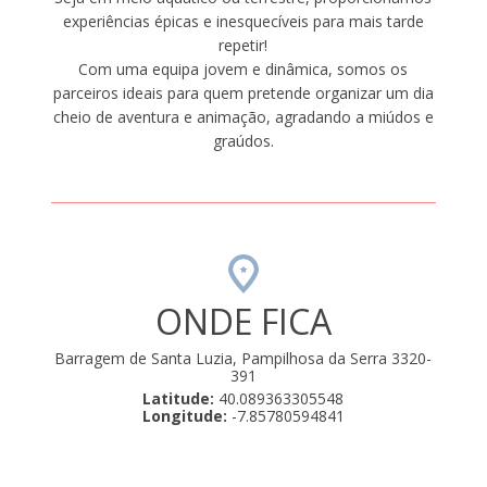
experiências épicas e inesquecíveis para mais tarde
repetir!
Com uma equipa jovem e dinâmica, somos os
parceiros ideais para quem pretende organizar um dia
cheio de aventura e animação, agradando a miúdos e
graúdos.
ONDE FICA
Barragem de Santa Luzia, Pampilhosa da Serra 3320-
391
Latitude:
40.089363305548
Longitude:
-7.85780594841