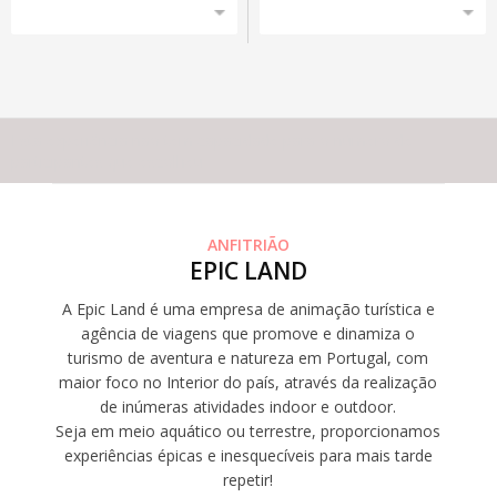
Esta experiência não tem capacidade para o número de
participantes que escolheu
ANFITRIÃO
EPIC LAND
A Epic Land é uma empresa de animação turística e
agência de viagens que promove e dinamiza o
turismo de aventura e natureza em Portugal, com
maior foco no Interior do país, através da realização
de inúmeras atividades indoor e outdoor.
Seja em meio aquático ou terrestre, proporcionamos
experiências épicas e inesquecíveis para mais tarde
repetir!