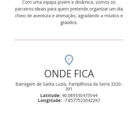
Com uma equipa jovem e dinâmica, somos os
parceiros ideais para quem pretende organizar um dia
cheio de aventura e animação, agradando a miúdos e
graúdos.
ONDE FICA
Barragem de Santa Luzia, Pampilhosa da Serra 3320-
391
Latitude:
40.089330473544
Longitude:
-7.8577523042297