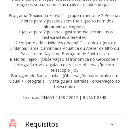
mágicos sob um dos céus mais estrelados do país.
Programa “Rapidinha Estelar” – grupo mínimo de 2 Pessoas
· 1 noites para 2 pessoas sem PA: 1 quarto num dos
alojamentos elegíveis;
· 1 jantar para 2 pessoas: gastronomia serrana, nos
restaurantes aderentes;
· 2 conjuntos de atividades (manhã OU tarde) + (noite):
i. Manhã/Tarde: Caminhada Aquática ou Atelier da filhó ou
Passeio em Kayak na Barragem de Santa Luzia
ii. Noite: Fajão - (Observação astronómica no Geoscope +
fotografia + visita guiada estrelas + observação com
telescópio ) ou
Barragem de Santa Luzia – (Observação astronómica em
Vidual + Fotografia + visita guiada estrelas +observação ao
telescópio)
Licenças: RNAAT 1198 / 2017 | RNAVT 8348
Requisitos