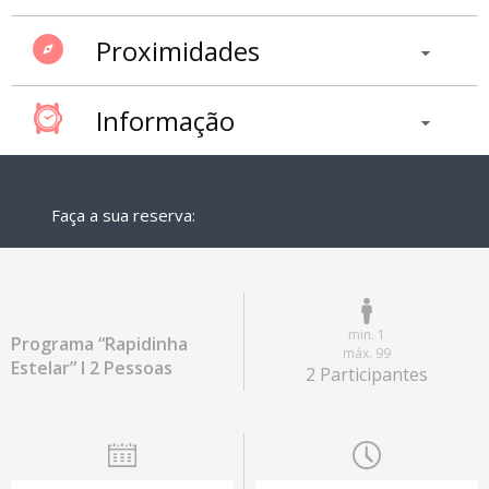
Proximidades
Informação
Faça a sua reserva:
min. 1
Programa “Rapidinha
máx. 99
Estelar” I 2 Pessoas
2 Participantes