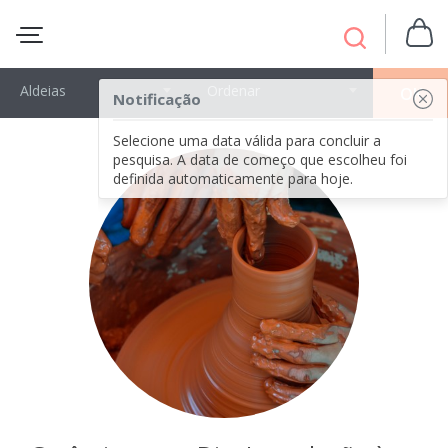
Aldeias
Ordenar
OK
Notificação
Selecione uma data válida para concluir a
pesquisa. A data de começo que escolheu foi
definida automaticamente para hoje.