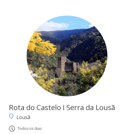
Rota do Castelo I Serra da Lousã
Lousã
Todos os dias