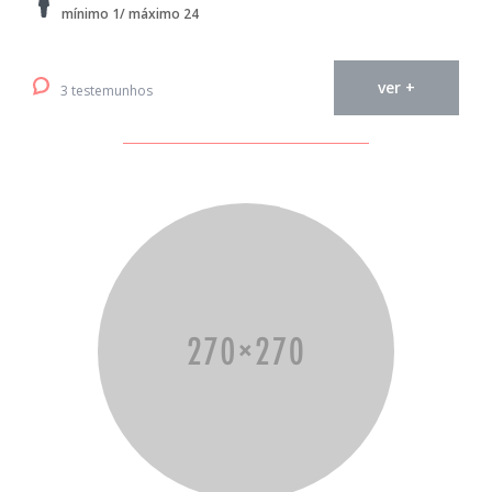
mínimo 1/ máximo 24
ver +
3 testemunhos