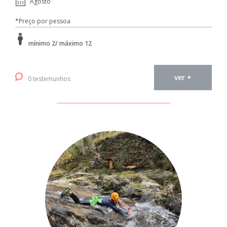
Agosto
*Preço por pessoa
mínimo 2/ máximo 12
ver +
0 testemunhos