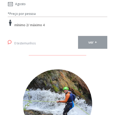
Agosto
*Preço por pessoa
mínimo 2/ máximo 4
ver +
0 testemunhos