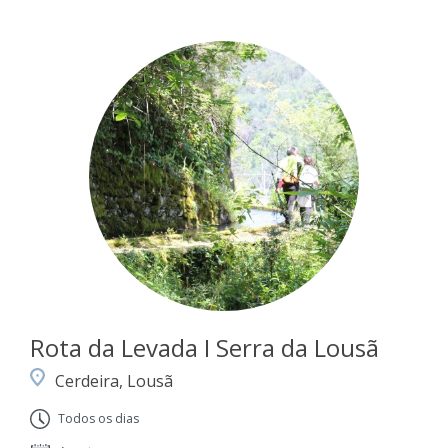
Rota da Levada I Serra da Lousã
Cerdeira, Lousã
Todos os dias