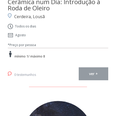
Cerâmica num Dia: Introdução à
Roda de Oleiro
Cerdeira, Lousã
Todos os dias
Agosto
*Preço por pessoa
mínimo 1/ máximo 8
ver +
0 testemunhos