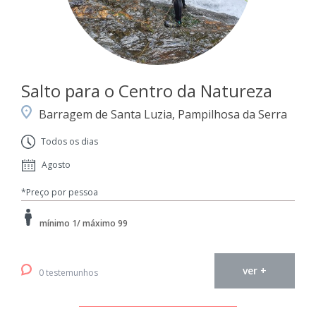
Salto para o Centro da Natureza
Barragem de Santa Luzia, Pampilhosa da Serra
Todos os dias
Agosto
*Preço por pessoa
mínimo 1/ máximo 99
ver +
0 testemunhos