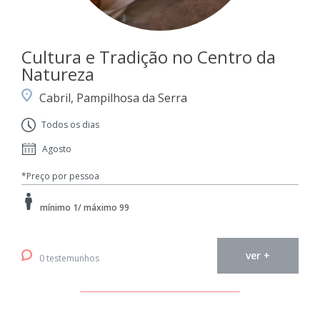
Cultura e Tradição no Centro da
Natureza
Cabril, Pampilhosa da Serra
Todos os dias
Agosto
*Preço por pessoa
mínimo 1/ máximo 99
ver +
0 testemunhos