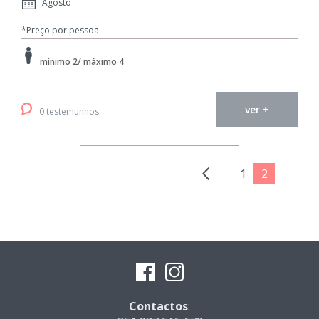
Agosto
*Preço por pessoa
mínimo 2/ máximo 4
ver +
0 testemunhos
1
2
Contactos
: