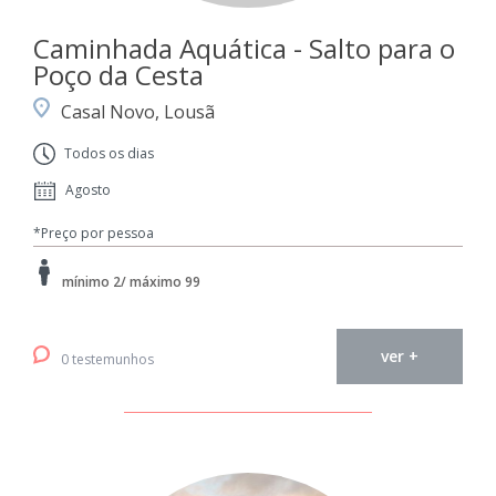
Caminhada Aquática - Salto para o
Poço da Cesta
Casal Novo, Lousã
Todos os dias
Agosto
*Preço por pessoa
mínimo 2/ máximo 99
ver +
0 testemunhos