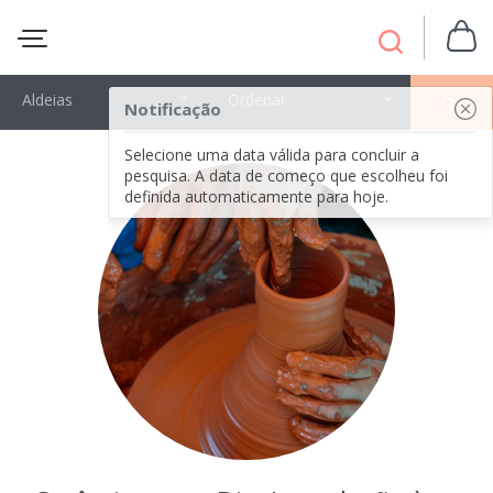
Aldeias
Ordenar
OK
Notificação
Selecione uma data válida para concluir a
pesquisa. A data de começo que escolheu foi
definida automaticamente para hoje.