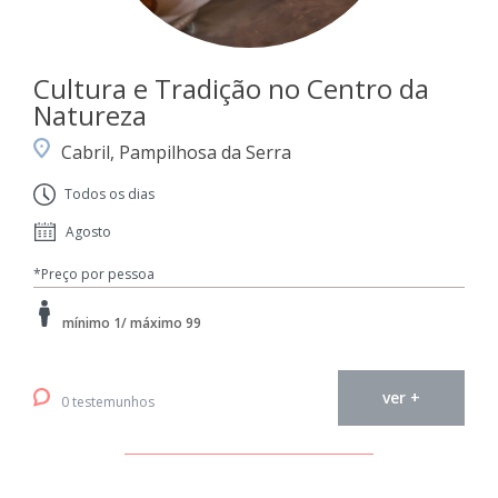
Cultura e Tradição no Centro da
Natureza
Cabril, Pampilhosa da Serra
Todos os dias
Agosto
*Preço por pessoa
mínimo 1/ máximo 99
ver +
0 testemunhos