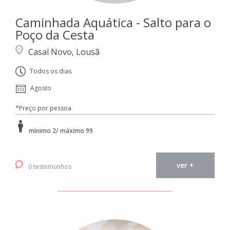
Caminhada Aquática - Salto para o
Poço da Cesta
Casal Novo, Lousã
Todos os dias
Agosto
*Preço por pessoa
mínimo 2/ máximo 99
ver +
0 testemunhos