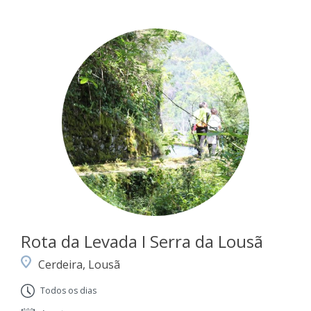
Rota da Levada I Serra da Lousã
Cerdeira, Lousã
Todos os dias