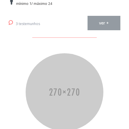
mínimo 1/ máximo 24
ver +
3 testemunhos