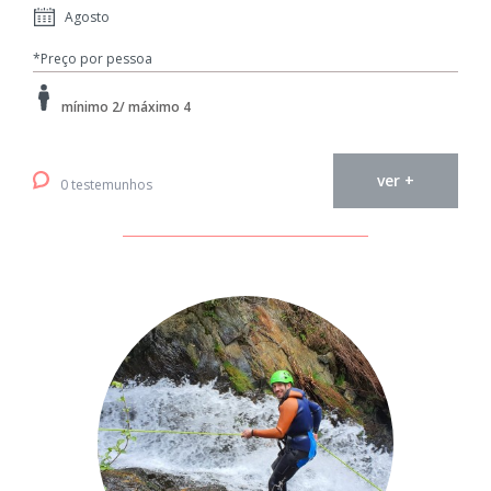
Agosto
*Preço por pessoa
mínimo 2/ máximo 4
ver +
0 testemunhos