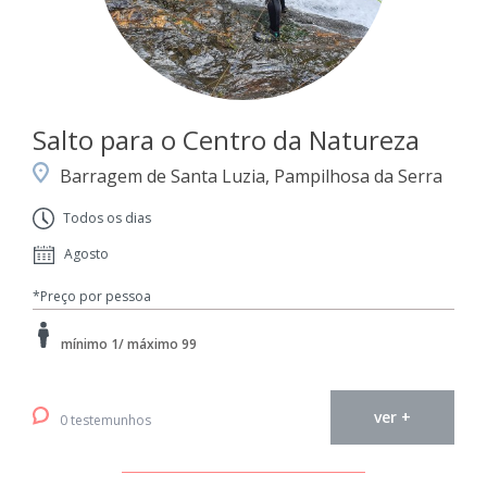
Salto para o Centro da Natureza
Barragem de Santa Luzia, Pampilhosa da Serra
Todos os dias
Agosto
*Preço por pessoa
mínimo 1/ máximo 99
ver +
0 testemunhos