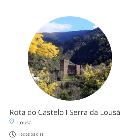
Rota do Castelo I Serra da Lousã
Lousã
Todos os dias