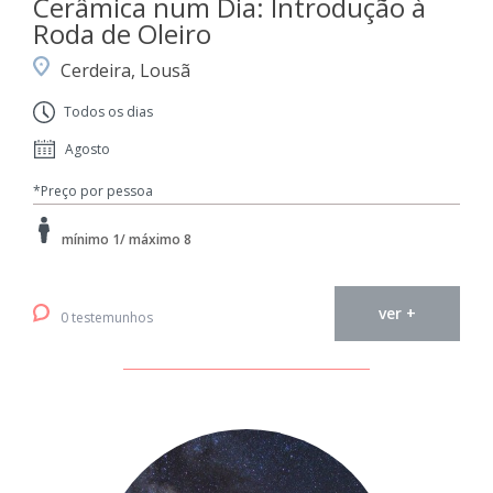
Cerâmica num Dia: Introdução à
Roda de Oleiro
Cerdeira, Lousã
Todos os dias
Agosto
*Preço por pessoa
mínimo 1/ máximo 8
ver +
0 testemunhos