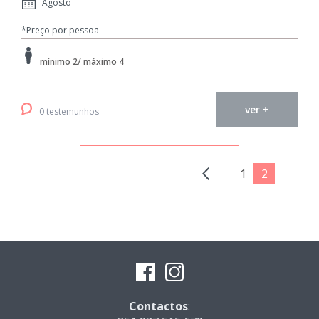
Agosto
*Preço por pessoa
mínimo 2/ máximo 4
ver +
0 testemunhos
1
2
Contactos
: