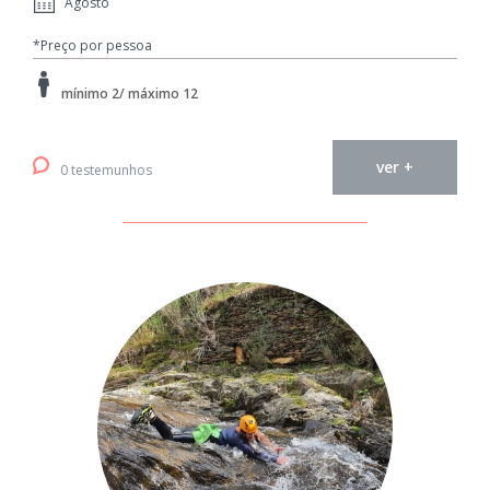
Agosto
*Preço por pessoa
mínimo 2/ máximo 12
ver +
0 testemunhos