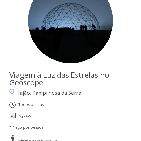
Viagem à Luz das Estrelas no
Geoscope
Fajão, Pampilhosa da Serra
Todos os dias
Agosto
*Preço por pessoa