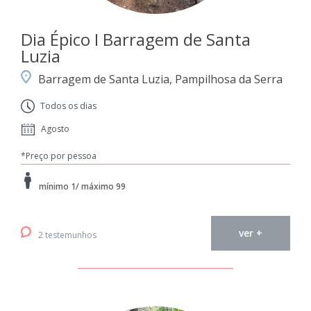
Dia Épico I Barragem de Santa
Luzia
Barragem de Santa Luzia, Pampilhosa da Serra
Todos os dias
Agosto
*Preço por pessoa
mínimo 1/ máximo 99
ver +
2 testemunhos