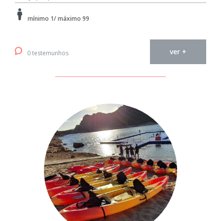
mínimo 1/ máximo 99
ver +
0 testemunhos