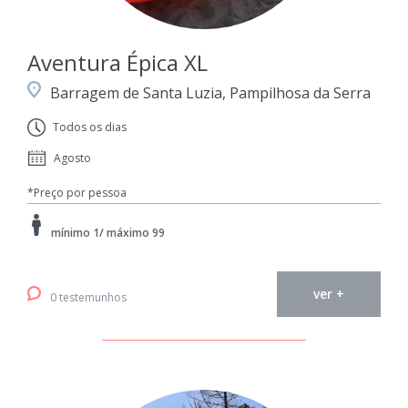
Aventura Épica XL
Barragem de Santa Luzia, Pampilhosa da Serra
Todos os dias
Agosto
*Preço por pessoa
mínimo 1/ máximo 99
ver +
0 testemunhos