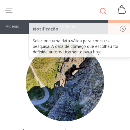
Aldeias
Ordenar
OK
Notificação
Selecione uma data válida para concluir a
pesquisa. A data de começo que escolheu foi
definida automaticamente para hoje.