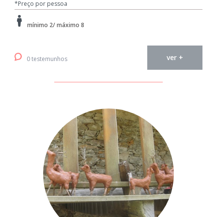
*Preço por pessoa
mínimo 2/ máximo 8
ver +
0 testemunhos