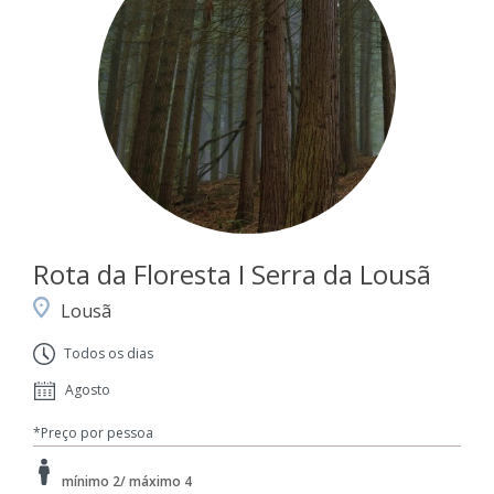
Rota da Floresta I Serra da Lousã
Lousã
Todos os dias
Agosto
*Preço por pessoa
mínimo 2/ máximo 4