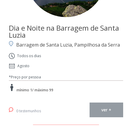
Dia e Noite na Barragem de Santa
Luzia
Barragem de Santa Luzia, Pampilhosa da Serra
Todos os dias
Agosto
*Preço por pessoa
mínimo 1/ máximo 99
ver +
0 testemunhos