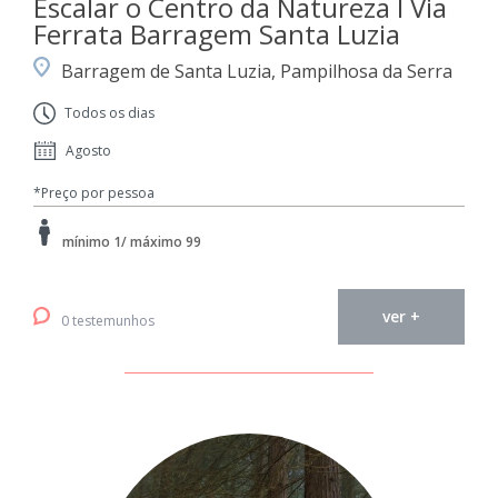
Escalar o Centro da Natureza I Via
Ferrata Barragem Santa Luzia
Barragem de Santa Luzia, Pampilhosa da Serra
Todos os dias
Agosto
*Preço por pessoa
mínimo 1/ máximo 99
ver +
0 testemunhos