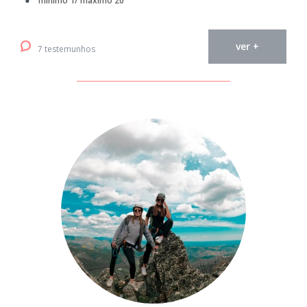
mínimo 1/ máximo 20
ver +
7 testemunhos