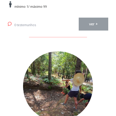
mínimo 1/ máximo 99
ver +
0 testemunhos