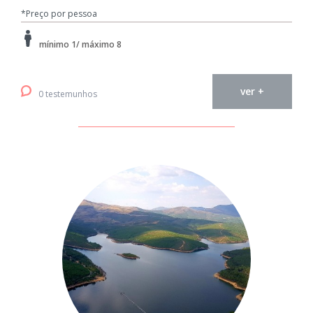
*Preço por pessoa
mínimo 1/ máximo 8
ver +
0 testemunhos