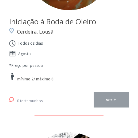
Iniciação à Roda de Oleiro
Cerdeira, Lousã
Todos os dias
Agosto
*Preço por pessoa
mínimo 2/ máximo 8
ver +
0 testemunhos