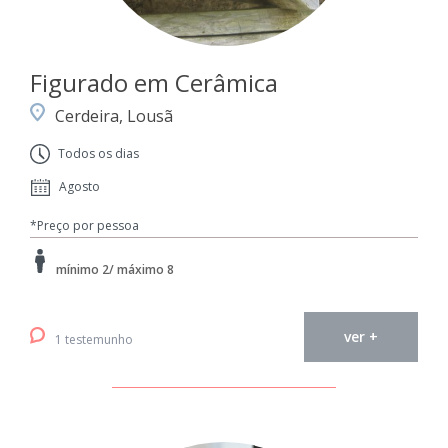
Figurado em Cerâmica
Cerdeira, Lousã
Todos os dias
Agosto
*Preço por pessoa
mínimo 2/ máximo 8
ver +
1 testemunho