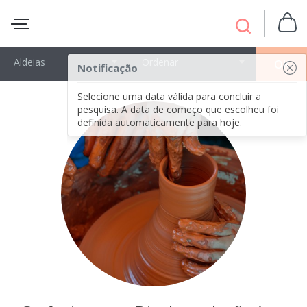
Aldeias
Ordenar
OK
Notificação
Selecione uma data válida para concluir a
pesquisa. A data de começo que escolheu foi
definida automaticamente para hoje.