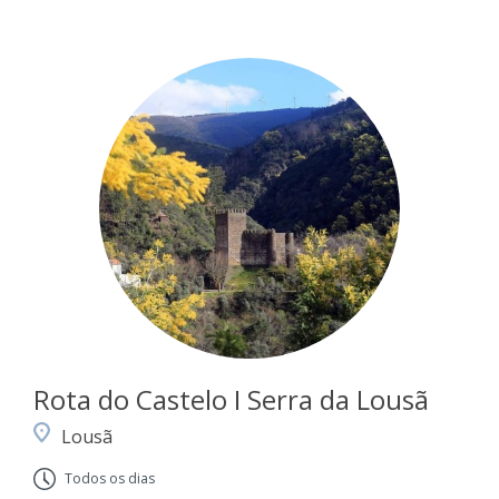
Rota do Castelo I Serra da Lousã
Lousã
Todos os dias