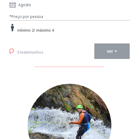
Agosto
*Preço por pessoa
mínimo 2/ máximo 4
ver +
0 testemunhos