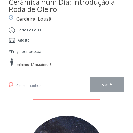
Cerâmica num Dia: Introdução à
Roda de Oleiro
Cerdeira, Lousã
Todos os dias
Agosto
*Preço por pessoa
mínimo 1/ máximo 8
ver +
0 testemunhos