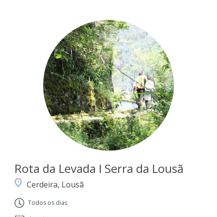
Rota da Levada I Serra da Lousã
Cerdeira, Lousã
Todos os dias