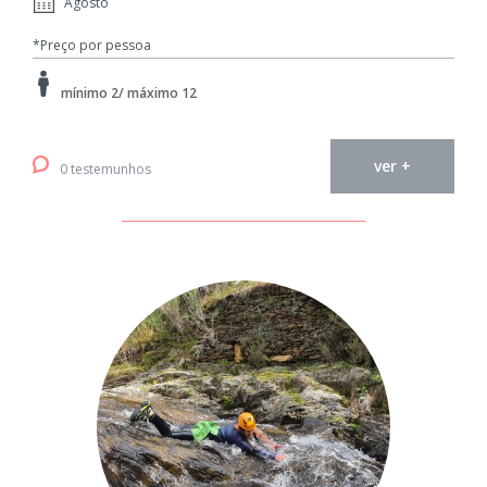
Agosto
*Preço por pessoa
mínimo 2/ máximo 12
ver +
0 testemunhos