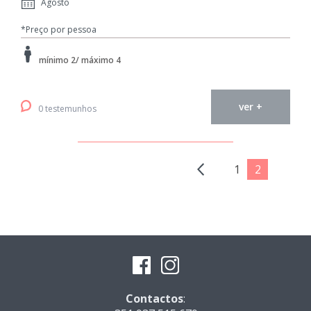
Agosto
*Preço por pessoa
mínimo 2/ máximo 4
ver +
0 testemunhos
1
2
Contactos
: