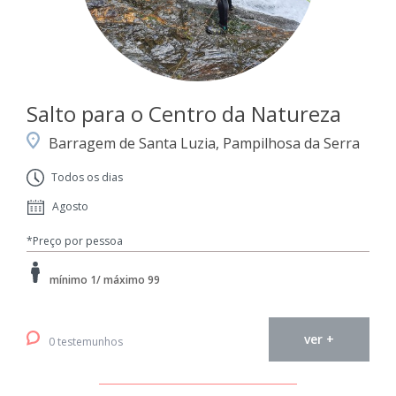
Salto para o Centro da Natureza
Barragem de Santa Luzia, Pampilhosa da Serra
Todos os dias
Agosto
*Preço por pessoa
mínimo 1/ máximo 99
ver +
0 testemunhos