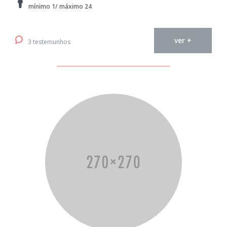
mínimo 1/ máximo 24
ver +
3 testemunhos