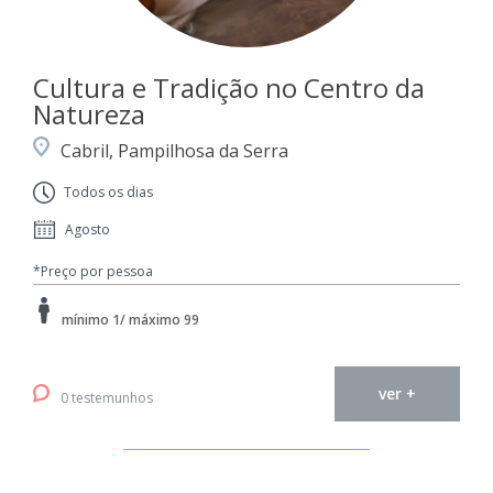
Cultura e Tradição no Centro da
Natureza
Cabril, Pampilhosa da Serra
Todos os dias
Agosto
*Preço por pessoa
mínimo 1/ máximo 99
ver +
0 testemunhos