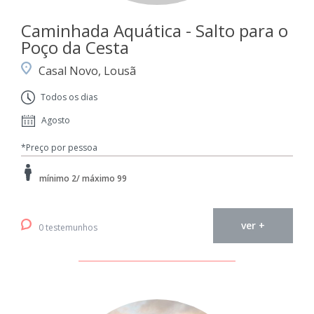
Caminhada Aquática - Salto para o
Poço da Cesta
Casal Novo, Lousã
Todos os dias
Agosto
*Preço por pessoa
mínimo 2/ máximo 99
ver +
0 testemunhos