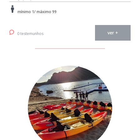
mínimo 1/ máximo 99
ver +
0 testemunhos