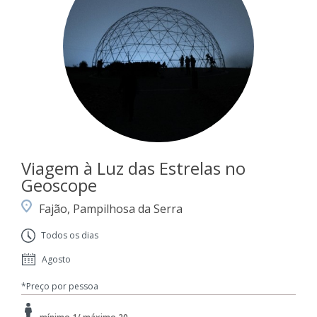
Viagem à Luz das Estrelas no
Geoscope
Fajão, Pampilhosa da Serra
Todos os dias
Agosto
*Preço por pessoa