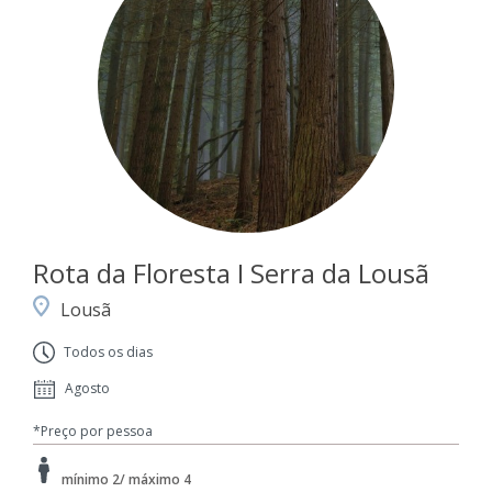
Rota da Floresta I Serra da Lousã
Lousã
Todos os dias
Agosto
*Preço por pessoa
mínimo 2/ máximo 4