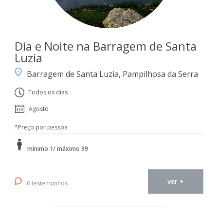
Dia e Noite na Barragem de Santa
Luzia
Barragem de Santa Luzia, Pampilhosa da Serra
Todos os dias
Agosto
*Preço por pessoa
mínimo 1/ máximo 99
ver +
0 testemunhos