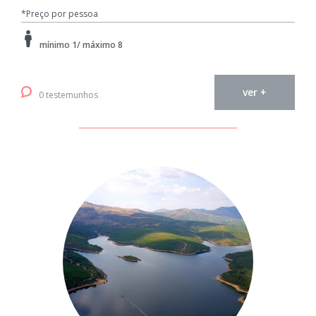
*Preço por pessoa
mínimo 1/ máximo 8
ver +
0 testemunhos