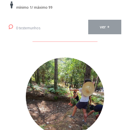
mínimo 1/ máximo 99
ver +
0 testemunhos