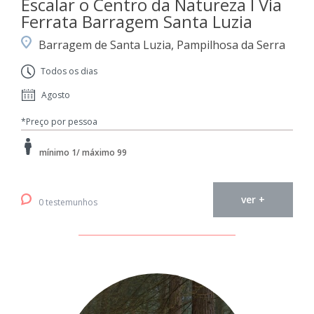
Escalar o Centro da Natureza I Via
Ferrata Barragem Santa Luzia
Barragem de Santa Luzia, Pampilhosa da Serra
Todos os dias
Agosto
*Preço por pessoa
mínimo 1/ máximo 99
ver +
0 testemunhos