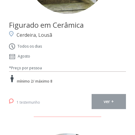
Figurado em Cerâmica
Cerdeira, Lousã
Todos os dias
Agosto
*Preço por pessoa
mínimo 2/ máximo 8
ver +
1 testemunho