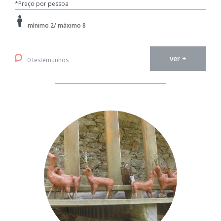
*Preço por pessoa
mínimo 2/ máximo 8
ver +
0 testemunhos