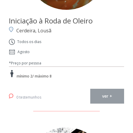
Iniciação à Roda de Oleiro
Cerdeira, Lousã
Todos os dias
Agosto
*Preço por pessoa
mínimo 2/ máximo 8
ver +
0 testemunhos