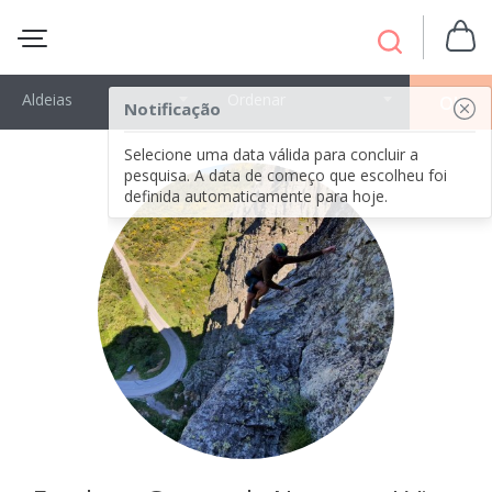
Aldeias
Ordenar
OK
Notificação
Selecione uma data válida para concluir a
pesquisa. A data de começo que escolheu foi
definida automaticamente para hoje.