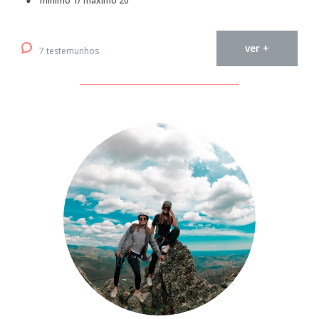
mínimo 1/ máximo 20
ver +
7 testemunhos