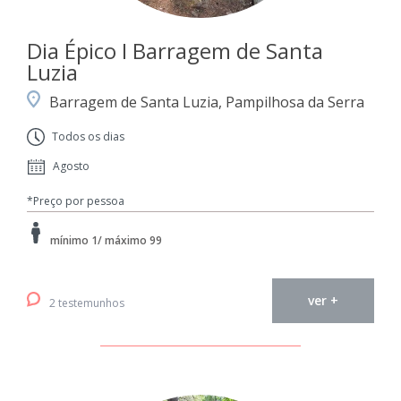
Dia Épico I Barragem de Santa
Luzia
Barragem de Santa Luzia, Pampilhosa da Serra
Todos os dias
Agosto
*Preço por pessoa
mínimo 1/ máximo 99
ver +
2 testemunhos