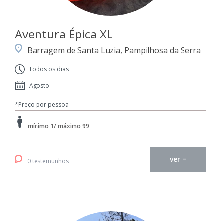
Aventura Épica XL
Barragem de Santa Luzia, Pampilhosa da Serra
Todos os dias
Agosto
*Preço por pessoa
mínimo 1/ máximo 99
ver +
0 testemunhos