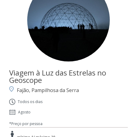
Viagem à Luz das Estrelas no
Geoscope
Fajão, Pampilhosa da Serra
Todos os dias
Agosto
*Preço por pessoa