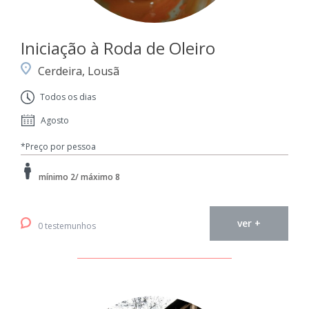
Iniciação à Roda de Oleiro
Cerdeira, Lousã
Todos os dias
Agosto
*Preço por pessoa
mínimo 2/ máximo 8
ver +
0 testemunhos