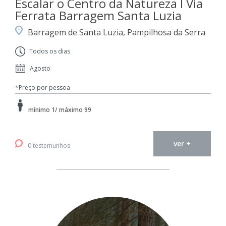
Escalar o Centro da Natureza I Via
Ferrata Barragem Santa Luzia
Barragem de Santa Luzia, Pampilhosa da Serra
Todos os dias
Agosto
*Preço por pessoa
mínimo 1/ máximo 99
ver +
0 testemunhos