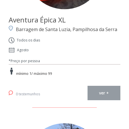
Aventura Épica XL
Barragem de Santa Luzia, Pampilhosa da Serra
Todos os dias
Agosto
*Preço por pessoa
mínimo 1/ máximo 99
ver +
0 testemunhos