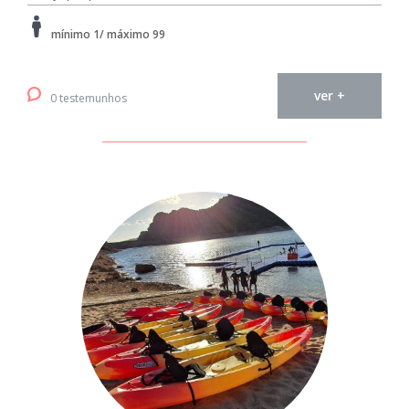
mínimo 1/ máximo 99
ver +
0 testemunhos