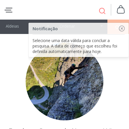
Aldeias
Ordenar
OK
Notificação
Selecione uma data válida para concluir a
pesquisa. A data de começo que escolheu foi
definida automaticamente para hoje.