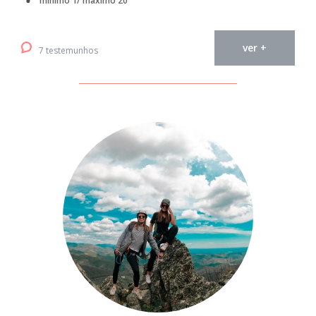
mínimo 1/ máximo 20
ver +
7 testemunhos