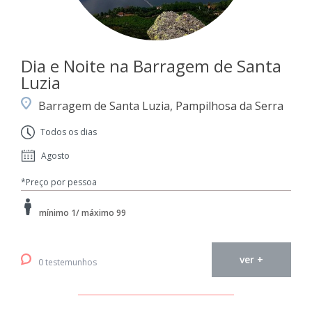
Dia e Noite na Barragem de Santa
Luzia
Barragem de Santa Luzia, Pampilhosa da Serra
Todos os dias
Agosto
*Preço por pessoa
mínimo 1/ máximo 99
ver +
0 testemunhos