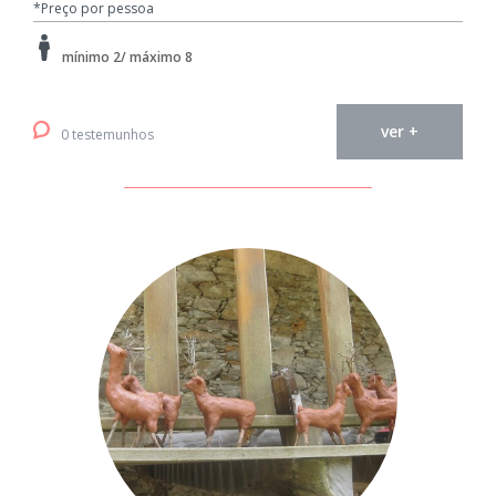
*Preço por pessoa
mínimo 2/ máximo 8
ver +
0 testemunhos