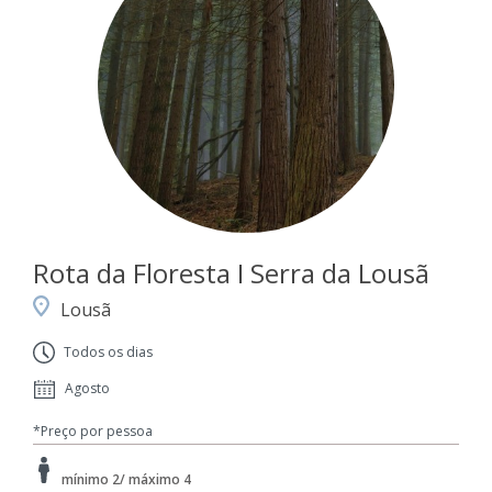
Rota da Floresta I Serra da Lousã
Lousã
Todos os dias
Agosto
*Preço por pessoa
mínimo 2/ máximo 4