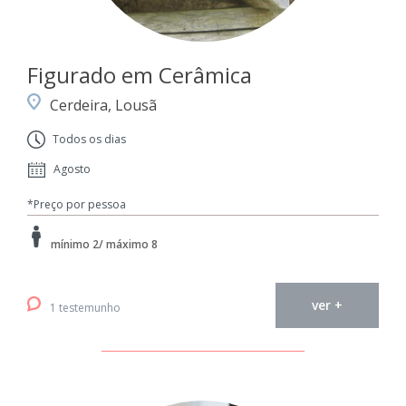
Figurado em Cerâmica
Cerdeira, Lousã
Todos os dias
Agosto
*Preço por pessoa
mínimo 2/ máximo 8
ver +
1 testemunho