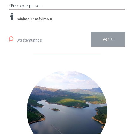
*Preço por pessoa
mínimo 1/ máximo 8
ver +
0 testemunhos