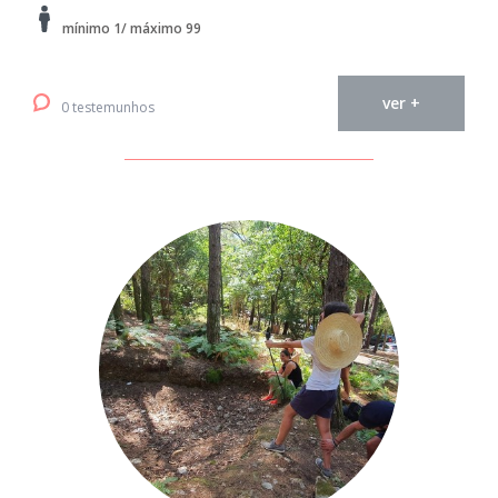
mínimo 1/ máximo 99
ver +
0 testemunhos