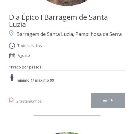
Dia Épico I Barragem de Santa
Luzia
Barragem de Santa Luzia, Pampilhosa da Serra
Todos os dias
Agosto
*Preço por pessoa
mínimo 1/ máximo 99
ver +
2 testemunhos