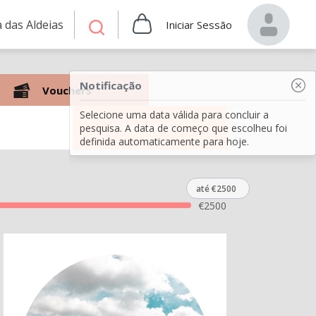
 das Aldeias
Iniciar Sessão
Notificação
Vouchers
Selecione uma data válida para concluir a
Pesquisar
pesquisa. A data de começo que escolheu foi
definida automaticamente para hoje.
até €2500
€
2500