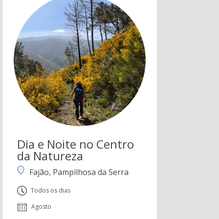
Dia e Noite no Centro
da Natureza
Fajão, Pampilhosa da Serra
Todos os dias
Agosto