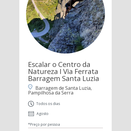
Escalar o Centro da
Natureza I Via Ferrata
Barragem Santa Luzia
Barragem de Santa Luzia,
Pampilhosa da Serra
Todos os dias
Agosto
*Preço por pessoa