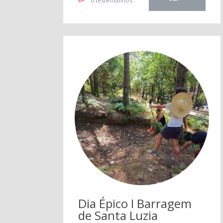
0 testemunhos
Dia Épico I Barragem
de Santa Luzia