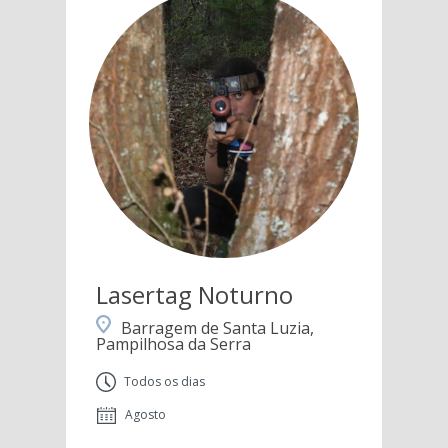
Lasertag Noturno
Barragem de Santa Luzia,
Pampilhosa da Serra
Todos os dias
Agosto