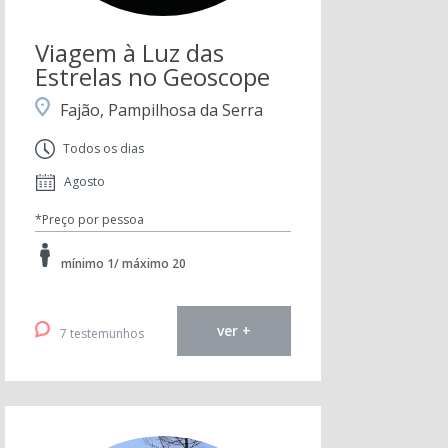
Viagem à Luz das
Estrelas no Geoscope
Fajão, Pampilhosa da Serra
Todos os dias
Agosto
*Preço por pessoa
mínimo 1/ máximo 20
ver +
7 testemunhos