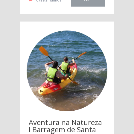
0 testemunhos
Aventura na Natureza
I Barragem de Santa