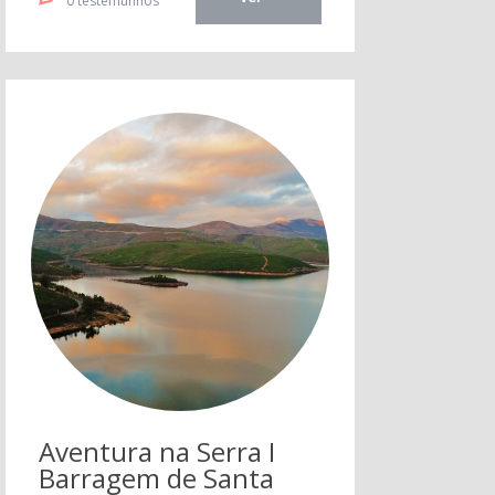
0 testemunhos
Aventura na Serra I
Barragem de Santa