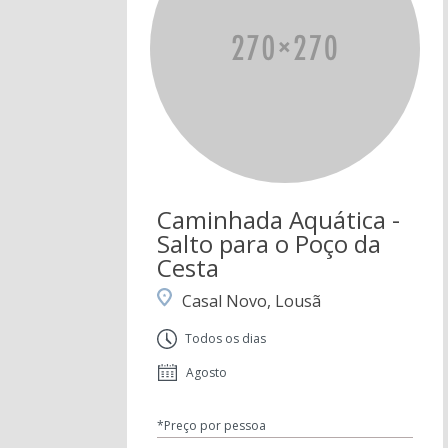
Caminhada Aquática -
Salto para o Poço da
Cesta
Casal Novo, Lousã
Todos os dias
Agosto
*Preço por pessoa