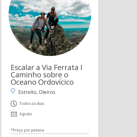
Escalar a Via Ferrata I
Caminho sobre o
Oceano Ordovícico
Estreito, Oleiros
Todos os dias
Agosto
*Preço por pessoa