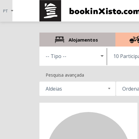
Alojamentos
10 Partici
Pesquisa avançada
Aldeias
Ordena