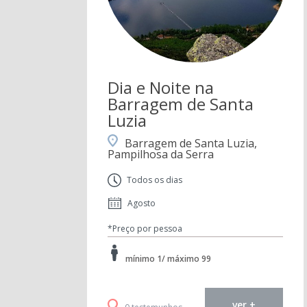
Dia e Noite na
Barragem de Santa
Luzia
Barragem de Santa Luzia,
Pampilhosa da Serra
Todos os dias
Agosto
*Preço por pessoa
mínimo 1/ máximo 99
ver +