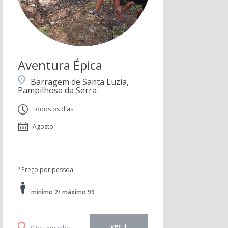
Aventura Épica
Barragem de Santa Luzia,
Pampilhosa da Serra
Todos os dias
Agosto
*Preço por pessoa
mínimo 2/ máximo 99
ver +