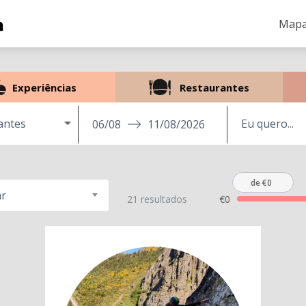
Mapa
Experiências
Restaurantes
pantes
06/08
11/08/2026
de €0
r
21 resultados
€0