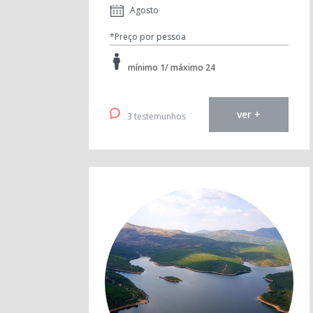
Agosto
*Preço por pessoa
mínimo 1/ máximo 24
ver +
3 testemunhos