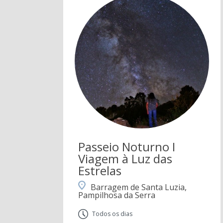
Passeio Noturno I
Viagem à Luz das
Estrelas
Barragem de Santa Luzia,
Pampilhosa da Serra
Todos os dias