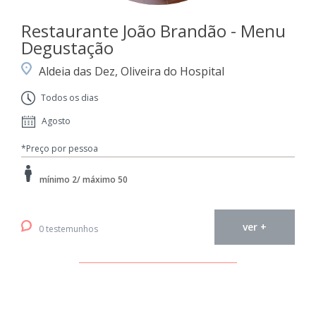
Restaurante João Brandão - Menu
Degustação
Aldeia das Dez, Oliveira do Hospital
Todos os dias
Agosto
*Preço por pessoa
mínimo 2/ máximo 50
ver +
0 testemunhos