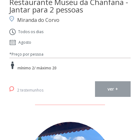
Restaurante Museu da Chanfana -
Jantar para 2 pessoas
Miranda do Corvo
Todos os dias
Agosto
*Preço por pessoa
mínimo 2/ máximo 20
ver +
2 testemunhos