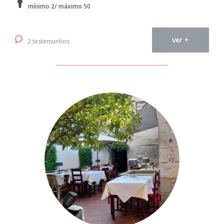
mínimo 2/ máximo 50
ver +
2 testemunhos