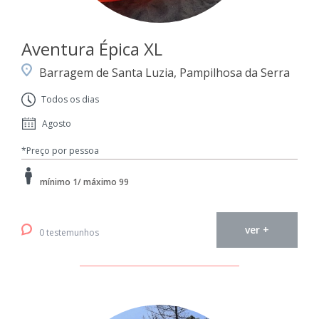
Aventura Épica XL
Barragem de Santa Luzia, Pampilhosa da Serra
Todos os dias
Agosto
*Preço por pessoa
mínimo 1/ máximo 99
ver +
0 testemunhos