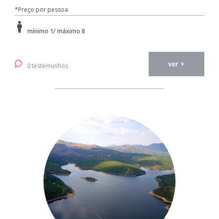
*Preço por pessoa
mínimo 1/ máximo 8
ver +
0 testemunhos