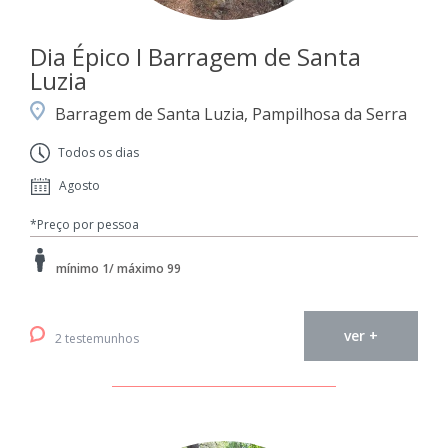
Dia Épico I Barragem de Santa
Luzia
Barragem de Santa Luzia, Pampilhosa da Serra
Todos os dias
Agosto
*Preço por pessoa
mínimo 1/ máximo 99
ver +
2 testemunhos