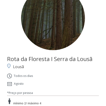
Rota da Floresta I Serra da Lousã
Lousã
Todos os dias
Agosto
*Preço por pessoa
mínimo 2/ máximo 4