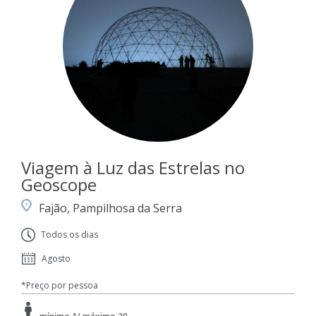
Viagem à Luz das Estrelas no
Geoscope
Fajão, Pampilhosa da Serra
Todos os dias
Agosto
*Preço por pessoa