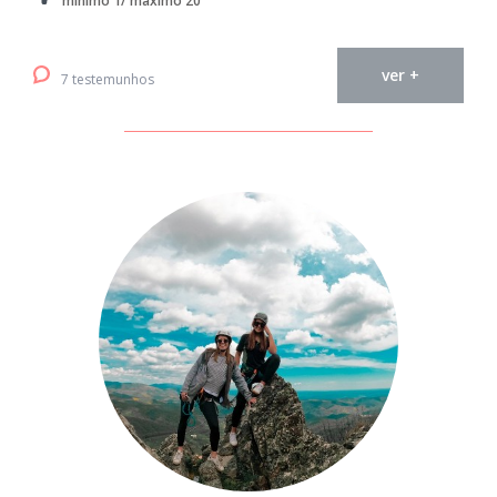
mínimo 1/ máximo 20
ver +
7 testemunhos