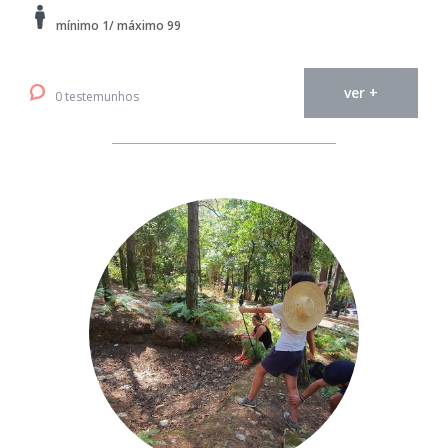
mínimo 1/ máximo 99
ver +
0 testemunhos