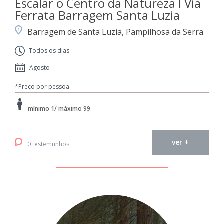
Escalar o Centro da Natureza I Via
Ferrata Barragem Santa Luzia
Barragem de Santa Luzia, Pampilhosa da Serra
Todos os dias
Agosto
*Preço por pessoa
mínimo 1/ máximo 99
ver +
0 testemunhos