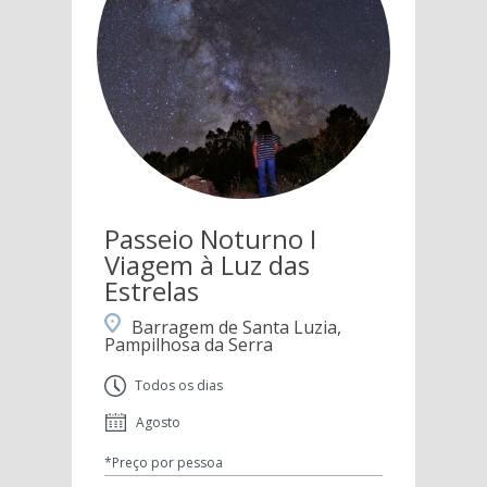
Passeio Noturno I
Viagem à Luz das
Estrelas
Barragem de Santa Luzia,
Pampilhosa da Serra
Todos os dias
Agosto
*Preço por pessoa