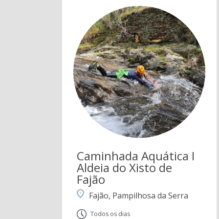
Caminhada Aquática I
Aldeia do Xisto de
Fajão
Fajão, Pampilhosa da Serra
Todos os dias