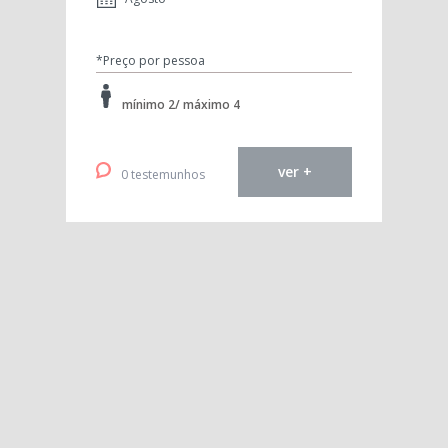
*Preço por pessoa
mínimo 2/ máximo 4
ver +
0 testemunhos