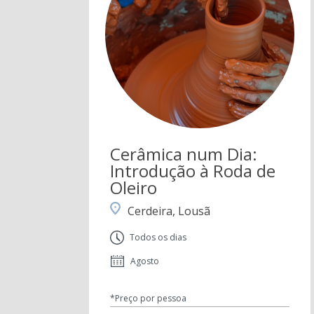
Cerâmica num Dia:
Introdução à Roda de
Oleiro
Cerdeira, Lousã
Todos os dias
Agosto
*Preço por pessoa