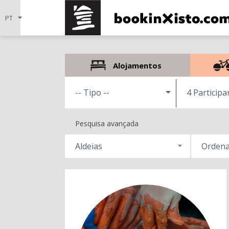
Alojamentos
4 Participa
Pesquisa avançada
Aldeias
Ordena