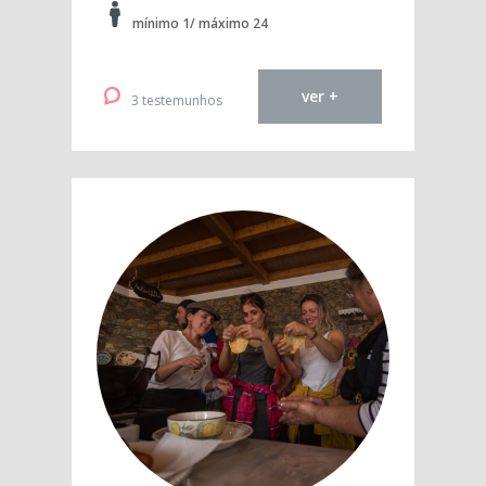
mínimo 1/ máximo 24
ver +
3 testemunhos