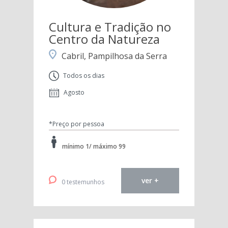
Cultura e Tradição no
Centro da Natureza
Cabril, Pampilhosa da Serra
Todos os dias
Agosto
*Preço por pessoa
mínimo 1/ máximo 99
ver +
0 testemunhos