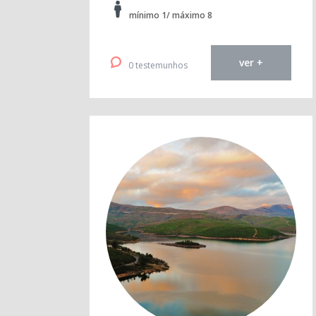
mínimo 1/ máximo 8
ver +
0 testemunhos