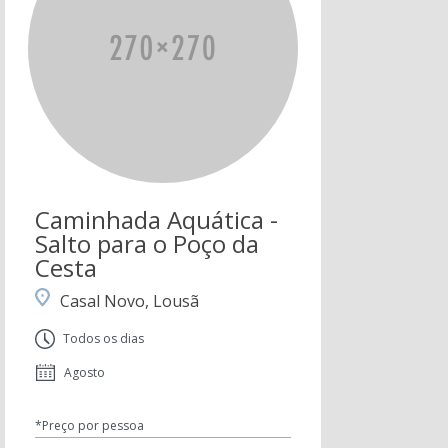
Caminhada Aquática -
Salto para o Poço da
Cesta
Casal Novo, Lousã
Todos os dias
Agosto
*Preço por pessoa