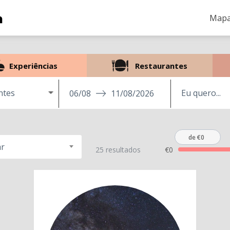
Mapa
Experiências
Restaurantes
ntes
06/08
11/08/2026
de €0
r
25 resultados
€0