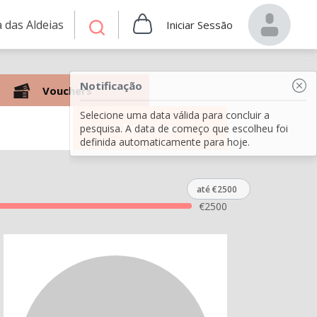
 das Aldeias
Iniciar Sessão
Notificação
Vouchers
Selecione uma data válida para concluir a
Pesquisar
pesquisa. A data de começo que escolheu foi
definida automaticamente para hoje.
até €2500
€
2500