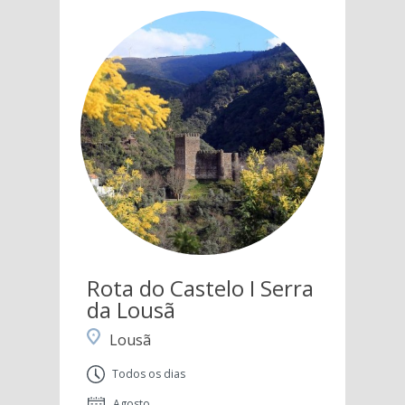
Rota do Castelo I Serra
da Lousã
Lousã
Todos os dias
Agosto