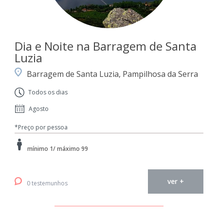
Dia e Noite na Barragem de Santa
Luzia
Barragem de Santa Luzia, Pampilhosa da Serra
Todos os dias
Agosto
*Preço por pessoa
mínimo 1/ máximo 99
ver +
0 testemunhos