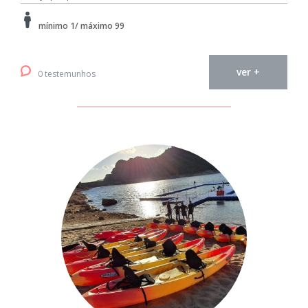
mínimo 1/ máximo 99
ver +
0 testemunhos