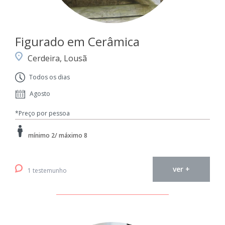
Figurado em Cerâmica
Cerdeira, Lousã
Todos os dias
Agosto
*Preço por pessoa
mínimo 2/ máximo 8
ver +
1 testemunho