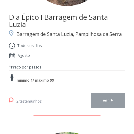
Dia Épico I Barragem de Santa
Luzia
Barragem de Santa Luzia, Pampilhosa da Serra
Todos os dias
Agosto
*Preço por pessoa
mínimo 1/ máximo 99
ver +
2 testemunhos