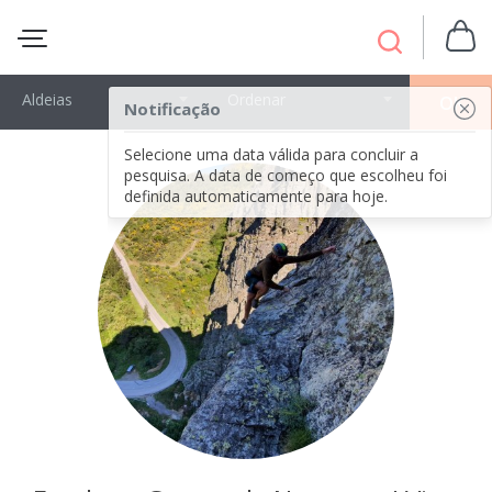
Aldeias
Ordenar
OK
Notificação
Selecione uma data válida para concluir a
pesquisa. A data de começo que escolheu foi
definida automaticamente para hoje.