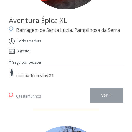
Aventura Épica XL
Barragem de Santa Luzia, Pampilhosa da Serra
Todos os dias
Agosto
*Preço por pessoa
mínimo 1/ máximo 99
ver +
0 testemunhos