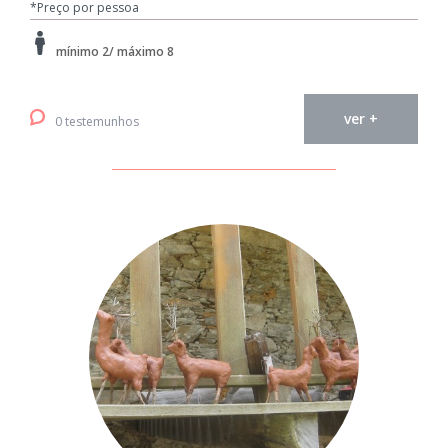
*Preço por pessoa
mínimo 2/ máximo 8
ver +
0 testemunhos