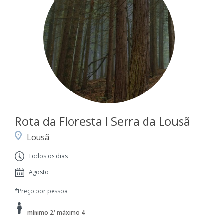
Rota da Floresta I Serra da Lousã
Lousã
Todos os dias
Agosto
*Preço por pessoa
mínimo 2/ máximo 4