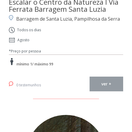
Escalar o Centro da Natureza I Via
Ferrata Barragem Santa Luzia
Barragem de Santa Luzia, Pampilhosa da Serra
Todos os dias
Agosto
*Preço por pessoa
mínimo 1/ máximo 99
ver +
0 testemunhos