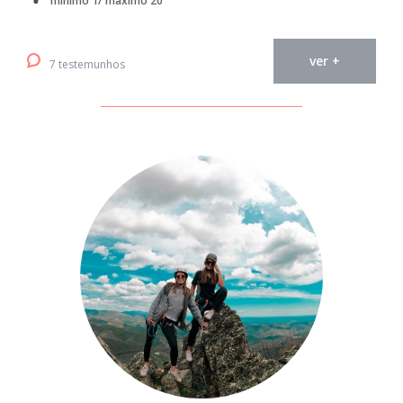
mínimo 1/ máximo 20
ver +
7 testemunhos