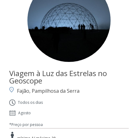
Viagem à Luz das Estrelas no
Geoscope
Fajão, Pampilhosa da Serra
Todos os dias
Agosto
*Preço por pessoa