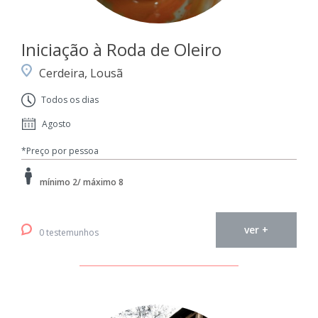
Iniciação à Roda de Oleiro
Cerdeira, Lousã
Todos os dias
Agosto
*Preço por pessoa
mínimo 2/ máximo 8
ver +
0 testemunhos