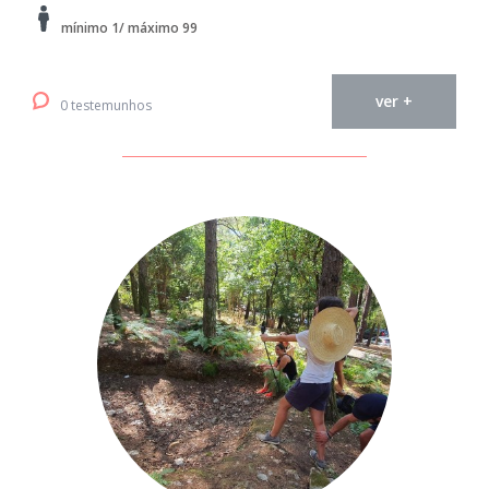
mínimo 1/ máximo 99
ver +
0 testemunhos