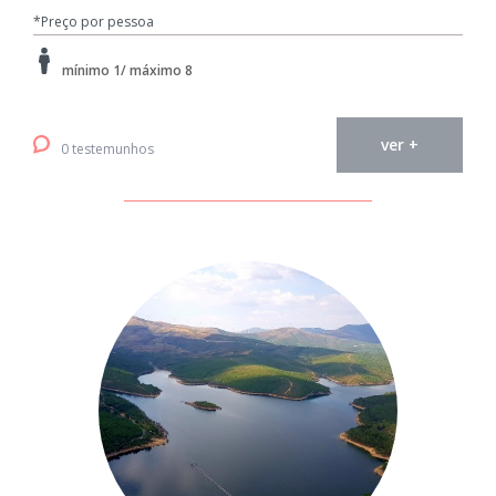
*Preço por pessoa
mínimo 1/ máximo 8
ver +
0 testemunhos