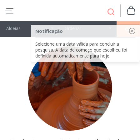
Aldeias
Ordenar
OK
Notificação
Selecione uma data válida para concluir a
pesquisa. A data de começo que escolheu foi
definida automaticamente para hoje.