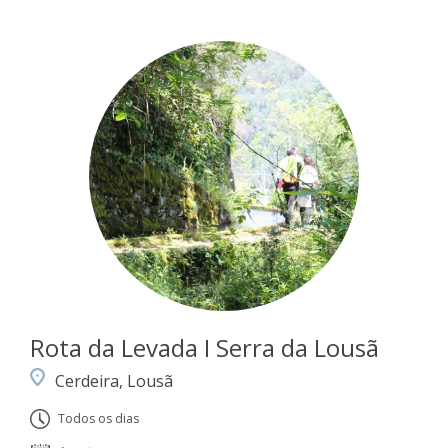
Rota da Levada I Serra da Lousã
Cerdeira, Lousã
Todos os dias