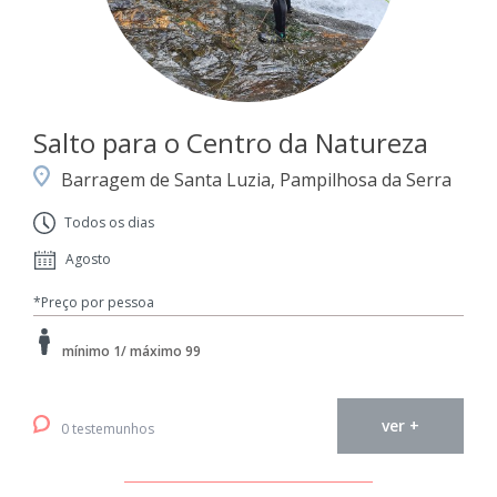
Salto para o Centro da Natureza
Barragem de Santa Luzia, Pampilhosa da Serra
Todos os dias
Agosto
*Preço por pessoa
mínimo 1/ máximo 99
ver +
0 testemunhos