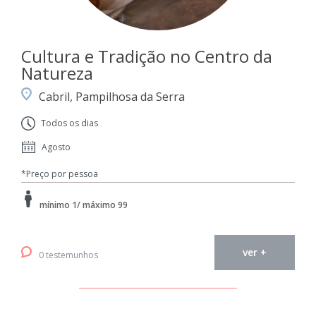
Cultura e Tradição no Centro da
Natureza
Cabril, Pampilhosa da Serra
Todos os dias
Agosto
*Preço por pessoa
mínimo 1/ máximo 99
ver +
0 testemunhos