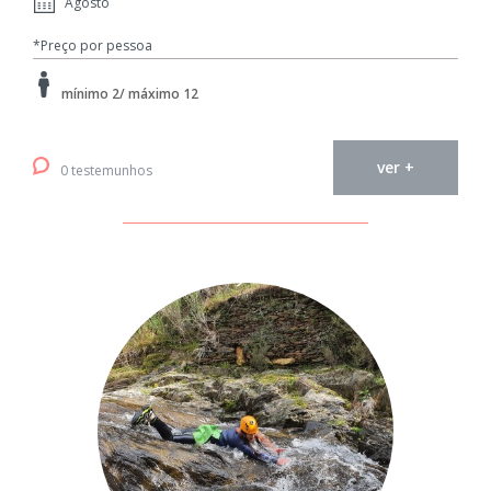
Agosto
*Preço por pessoa
mínimo 2/ máximo 12
ver +
0 testemunhos