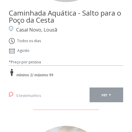
Caminhada Aquática - Salto para o
Poço da Cesta
Casal Novo, Lousã
Todos os dias
Agosto
*Preço por pessoa
mínimo 2/ máximo 99
ver +
0 testemunhos