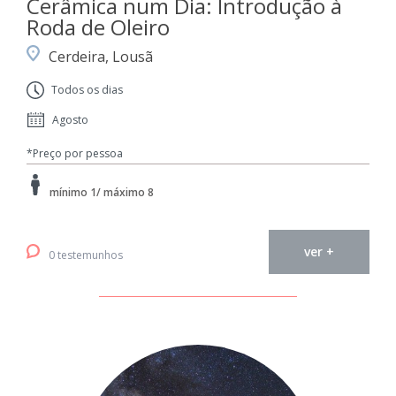
Cerâmica num Dia: Introdução à
Roda de Oleiro
Cerdeira, Lousã
Todos os dias
Agosto
*Preço por pessoa
mínimo 1/ máximo 8
ver +
0 testemunhos