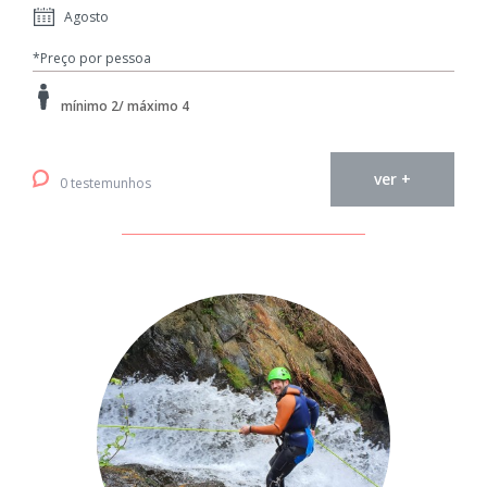
Agosto
*Preço por pessoa
mínimo 2/ máximo 4
ver +
0 testemunhos