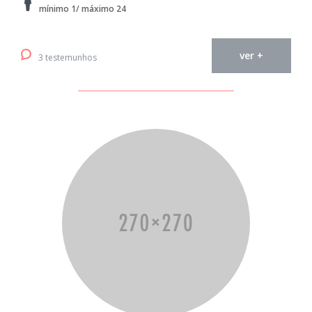
mínimo 1/ máximo 24
ver +
3 testemunhos