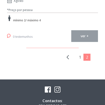
Agosto
*Preço por pessoa
mínimo 2/ máximo 4
ver +
0 testemunhos
1
2
Contactos
: