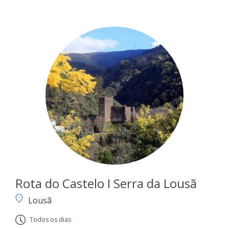
Rota do Castelo I Serra da Lousã
Lousã
Todos os dias