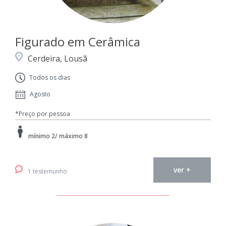
Figurado em Cerâmica
Cerdeira, Lousã
Todos os dias
Agosto
*Preço por pessoa
mínimo 2/ máximo 8
ver +
1 testemunho