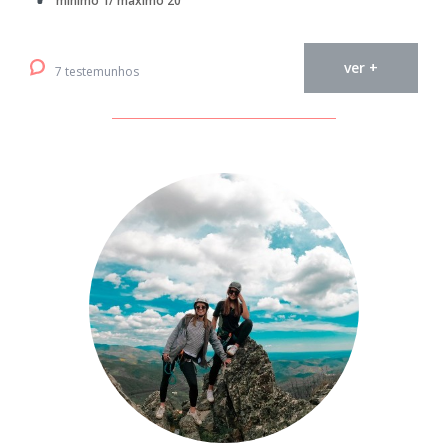
mínimo 1/ máximo 20
ver +
7 testemunhos