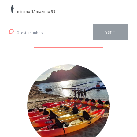
mínimo 1/ máximo 99
ver +
0 testemunhos