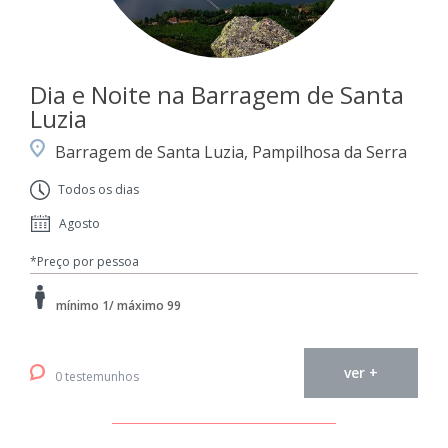
Dia e Noite na Barragem de Santa
Luzia
Barragem de Santa Luzia, Pampilhosa da Serra
Todos os dias
Agosto
*Preço por pessoa
mínimo 1/ máximo 99
ver +
0 testemunhos