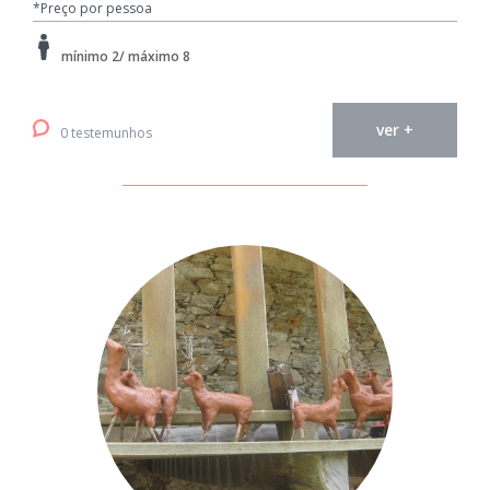
*Preço por pessoa
mínimo 2/ máximo 8
ver +
0 testemunhos