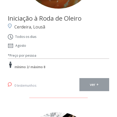
Iniciação à Roda de Oleiro
Cerdeira, Lousã
Todos os dias
Agosto
*Preço por pessoa
mínimo 2/ máximo 8
ver +
0 testemunhos