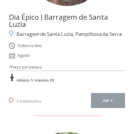
Dia Épico I Barragem de Santa
Luzia
Barragem de Santa Luzia, Pampilhosa da Serra
Todos os dias
Agosto
*Preço por pessoa
mínimo 1/ máximo 99
ver +
2 testemunhos