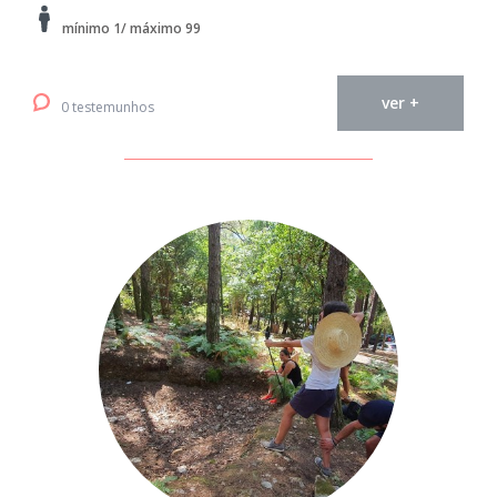
mínimo 1/ máximo 99
ver +
0 testemunhos