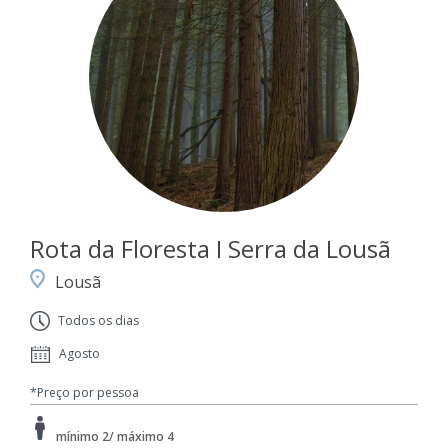
Rota da Floresta I Serra da Lousã
Lousã
Todos os dias
Agosto
*Preço por pessoa
mínimo 2/ máximo 4