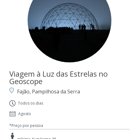
Viagem à Luz das Estrelas no
Geoscope
Fajão, Pampilhosa da Serra
Todos os dias
Agosto
*Preço por pessoa