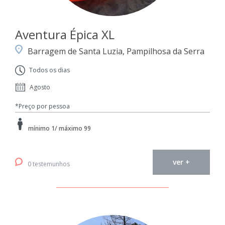
Aventura Épica XL
Barragem de Santa Luzia, Pampilhosa da Serra
Todos os dias
Agosto
*Preço por pessoa
mínimo 1/ máximo 99
ver +
0 testemunhos