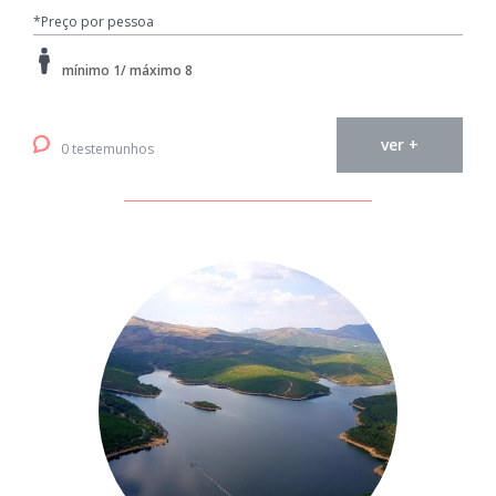
*Preço por pessoa
mínimo 1/ máximo 8
ver +
0 testemunhos