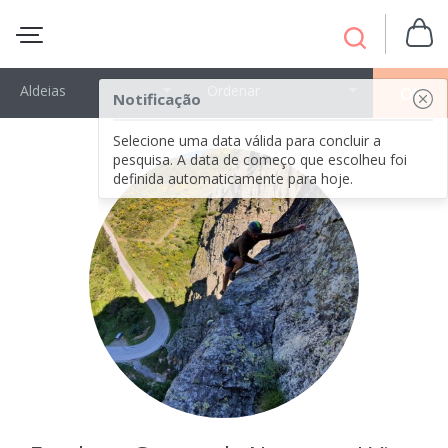
Aldeias
Ordenar
OK
Notificação
Selecione uma data válida para concluir a
pesquisa. A data de começo que escolheu foi
definida automaticamente para hoje.