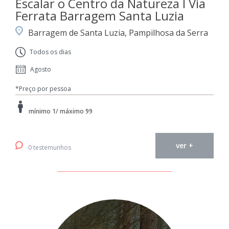
Escalar o Centro da Natureza I Via
Ferrata Barragem Santa Luzia
Barragem de Santa Luzia, Pampilhosa da Serra
Todos os dias
Agosto
*Preço por pessoa
mínimo 1/ máximo 99
ver +
0 testemunhos