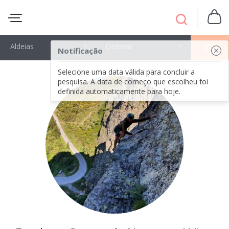
Aldeias
Ordenar
OK
Notificação
Selecione uma data válida para concluir a
pesquisa. A data de começo que escolheu foi
definida automaticamente para hoje.