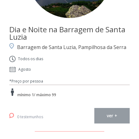
Dia e Noite na Barragem de Santa
Luzia
Barragem de Santa Luzia, Pampilhosa da Serra
Todos os dias
Agosto
*Preço por pessoa
mínimo 1/ máximo 99
ver +
0 testemunhos