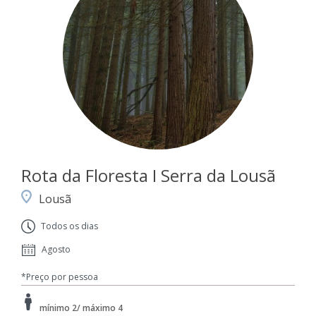
Rota da Floresta I Serra da Lousã
Lousã
Todos os dias
Agosto
*Preço por pessoa
mínimo 2/ máximo 4