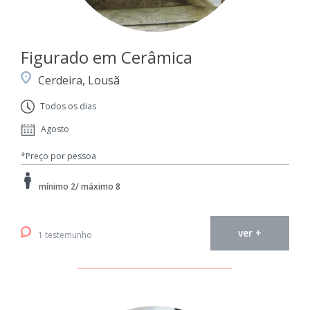
Figurado em Cerâmica
Cerdeira, Lousã
Todos os dias
Agosto
*Preço por pessoa
mínimo 2/ máximo 8
ver +
1 testemunho