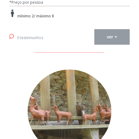
*Preço por pessoa
mínimo 2/ máximo 8
ver +
0 testemunhos