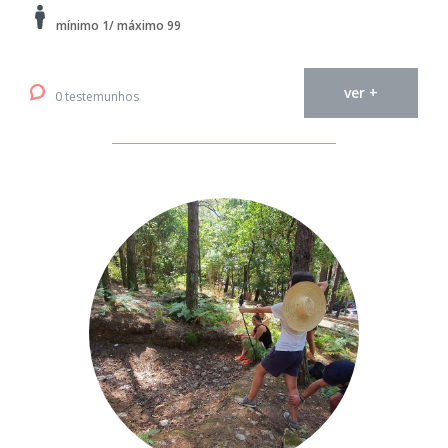
mínimo 1/ máximo 99
ver +
0 testemunhos