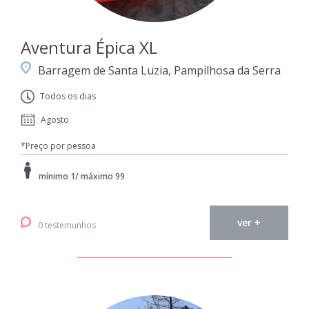
Aventura Épica XL
Barragem de Santa Luzia, Pampilhosa da Serra
Todos os dias
Agosto
*Preço por pessoa
mínimo 1/ máximo 99
ver +
0 testemunhos