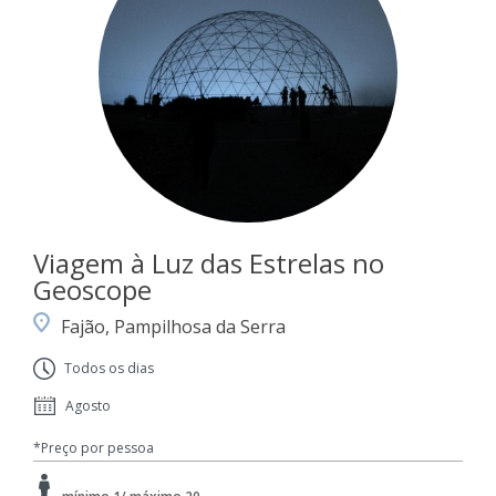
Viagem à Luz das Estrelas no
Geoscope
Fajão, Pampilhosa da Serra
Todos os dias
Agosto
*Preço por pessoa