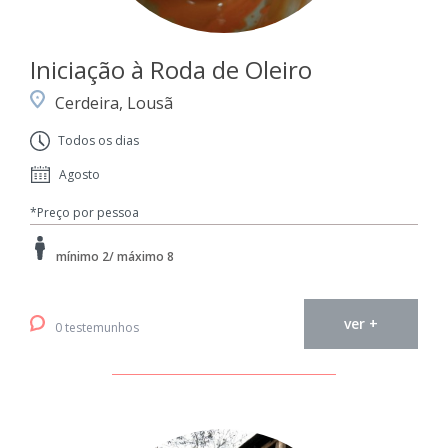
Iniciação à Roda de Oleiro
Cerdeira, Lousã
Todos os dias
Agosto
*Preço por pessoa
mínimo 2/ máximo 8
ver +
0 testemunhos