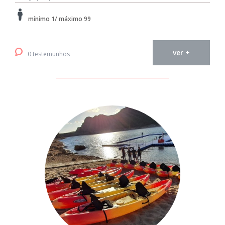
mínimo 1/ máximo 99
ver +
0 testemunhos