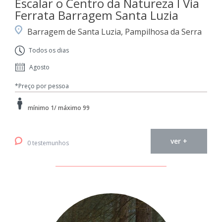
Escalar o Centro da Natureza I Via
Ferrata Barragem Santa Luzia
Barragem de Santa Luzia, Pampilhosa da Serra
Todos os dias
Agosto
*Preço por pessoa
mínimo 1/ máximo 99
ver +
0 testemunhos