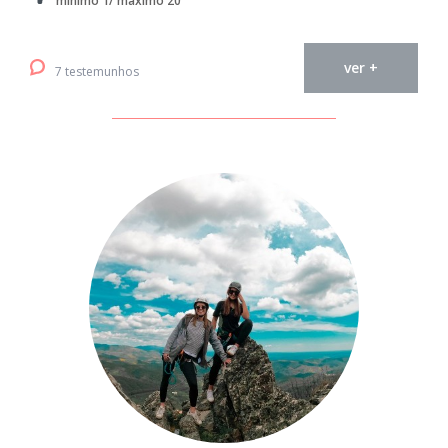
mínimo 1/ máximo 20
ver +
7 testemunhos