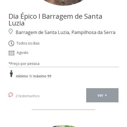
Dia Épico I Barragem de Santa
Luzia
Barragem de Santa Luzia, Pampilhosa da Serra
Todos os dias
Agosto
*Preço por pessoa
mínimo 1/ máximo 99
ver +
2 testemunhos