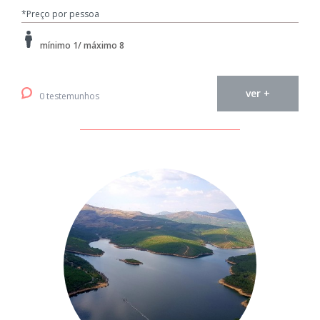
*Preço por pessoa
mínimo 1/ máximo 8
ver +
0 testemunhos