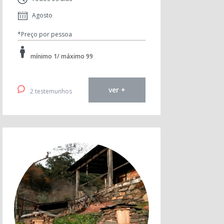
Agosto
*Preço por pessoa
mínimo 1/ máximo 99
ver +
2 testemunhos