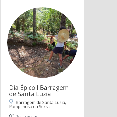
Dia Épico I Barragem
de Santa Luzia
Barragem de Santa Luzia,
Pampilhosa da Serra
Todos os dias