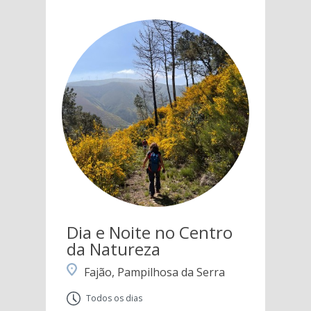
Dia e Noite no Centro
da Natureza
Fajão, Pampilhosa da Serra
Todos os dias