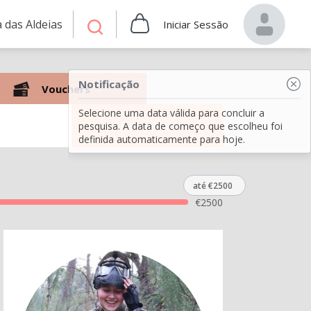
 das Aldeias
Iniciar Sessão
Notificação
Vouchers
Selecione uma data válida para concluir a
Pesquisar
pesquisa. A data de começo que escolheu foi
definida automaticamente para hoje.
até €2500
€
2500