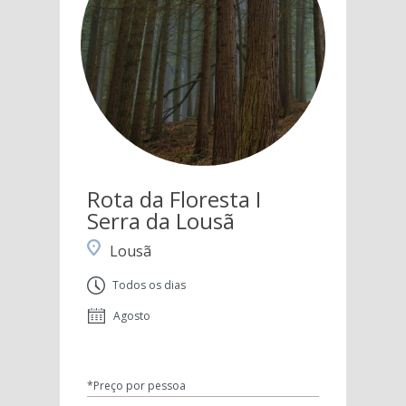
Rota da Floresta I
Serra da Lousã
Lousã
Todos os dias
Agosto
*Preço por pessoa