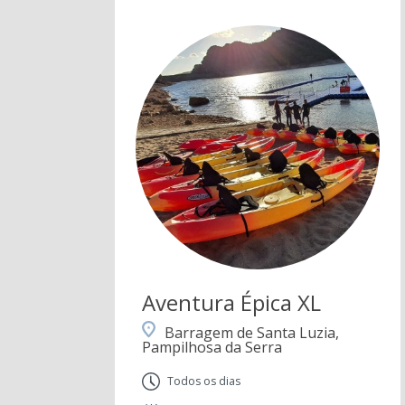
Aventura Épica XL
Barragem de Santa Luzia,
Pampilhosa da Serra
Todos os dias