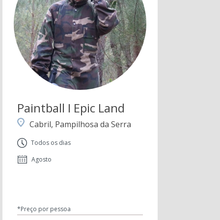
Paintball I Epic Land
Cabril, Pampilhosa da Serra
Todos os dias
Agosto
*Preço por pessoa