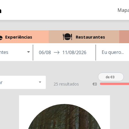
Mapa
Experiências
Restaurantes
ntes
06/08
11/08/2026
de €0
r
25 resultados
€0