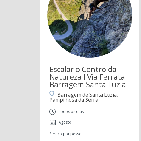
Escalar o Centro da
Natureza I Via Ferrata
Barragem Santa Luzia
Barragem de Santa Luzia,
Pampilhosa da Serra
Todos os dias
Agosto
*Preço por pessoa