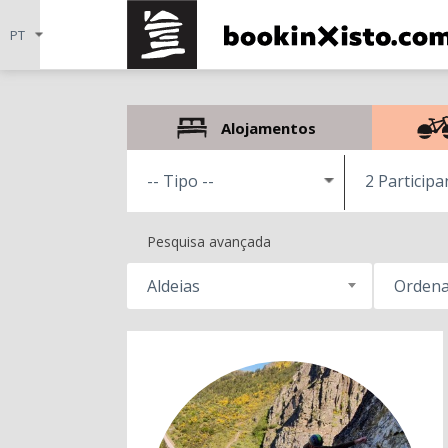
Alojamentos
2 Participa
Pesquisa avançada
Aldeias
Ordena