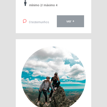
mínimo 2/ máximo 4
ver +
0 testemunhos