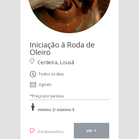
Iniciação à Roda de
Oleiro
Cerdeira, Lousã
Todos os dias
Agosto
*Preço por pessoa
mínimo 2/ máximo 8
ver +
0 testemunhos