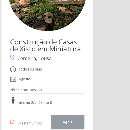
Construção de Casas
de Xisto em Miniatura
Cerdeira, Lousã
Todos os dias
Agosto
*Preço por pessoa
mínimo 2/ máximo 8
ver +
0 testemunhos