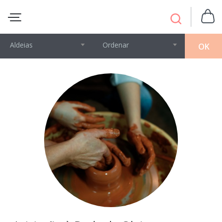
Aldeias
Ordenar
OK