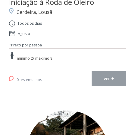
Iniciação à Roda de Oleiro
Cerdeira, Lousã
Todos os dias
Agosto
*Preço por pessoa
mínimo 2/ máximo 8
ver +
0 testemunhos