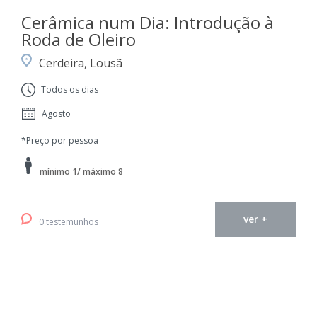
Cerâmica num Dia: Introdução à
Roda de Oleiro
Cerdeira, Lousã
Todos os dias
Agosto
*Preço por pessoa
mínimo 1/ máximo 8
ver +
0 testemunhos