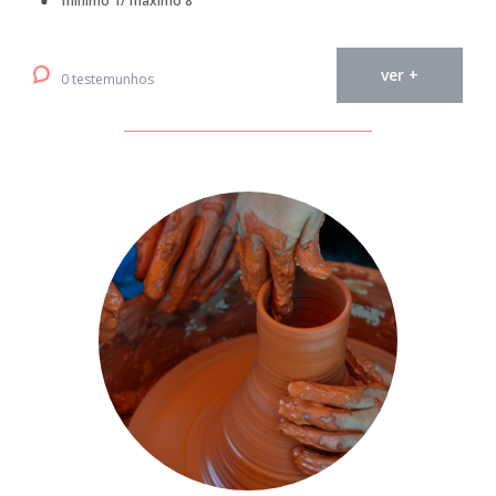
mínimo 1/ máximo 8
ver +
0 testemunhos