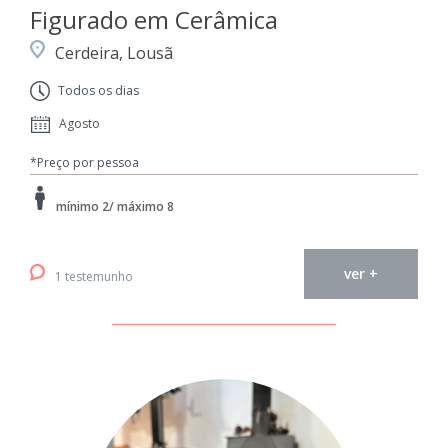
Figurado em Cerâmica
Cerdeira, Lousã
Todos os dias
Agosto
*Preço por pessoa
mínimo 2/ máximo 8
ver +
1 testemunho