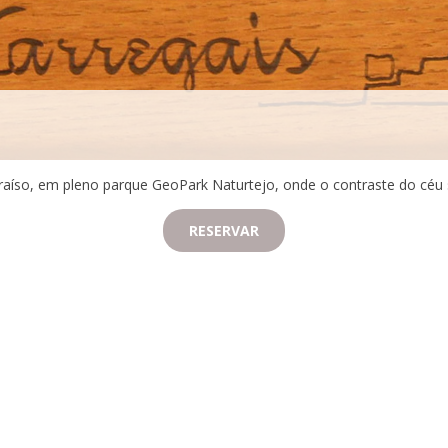
raíso, em pleno parque GeoPark Naturtejo, onde o contraste do céu se
RESERVAR