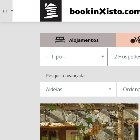
Alojamentos
2 Hóspede
Pesquisa avançada
Aldeias
Ordena