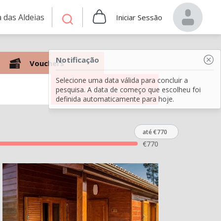
 das Aldeias
Iniciar Sessão
Notificação
Vouchers
Selecione uma data válida para concluir a
Pesquisar
pesquisa. A data de começo que escolheu foi
definida automaticamente para hoje.
até €770
€
770