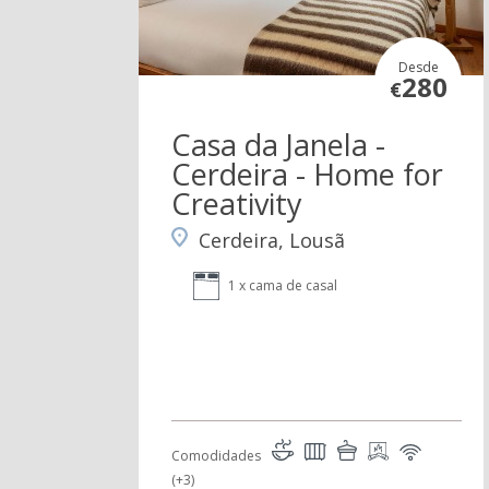
Desde
280
€
Casa da Janela -
Cerdeira - Home for
Creativity
Cerdeira, Lousã
1 x cama de casal
Comodidades
(+3)