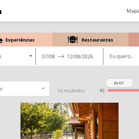
Mapa
Experiências
Restaurantes
s
07/08
12/08/2026
de €0
r
52 resultados
€0