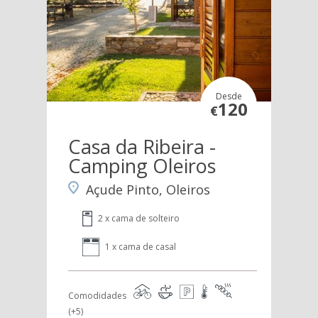
Desde
120
€
Casa da Ribeira -
Camping Oleiros
Açude Pinto, Oleiros
2 x cama de solteiro
1 x cama de casal
Comodidades
(+5)