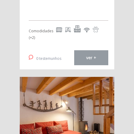
Comodidades
(+2)
ver +
0 testemunhos