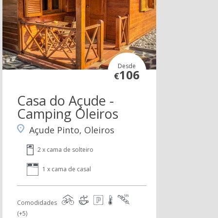
Desde
106
€
Casa do Açude -
Camping Oleiros
Açude Pinto, Oleiros
2 x cama de solteiro
1 x cama de casal
Comodidades
(+5)