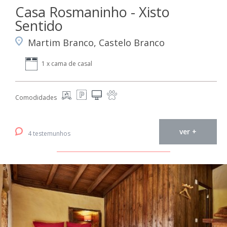
Casa Rosmaninho - Xisto
Sentido
Martim Branco, Castelo Branco
1 x cama de casal
Comodidades
ver +
4 testemunhos