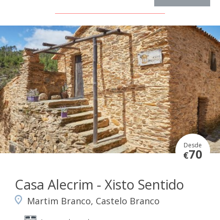
Desde
70
€
Casa Alecrim - Xisto Sentido
Martim Branco, Castelo Branco