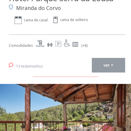
Miranda do Corvo
cama de solteiro
cama de casal
Comodidades
(+6)
ver +
13 testemunhos