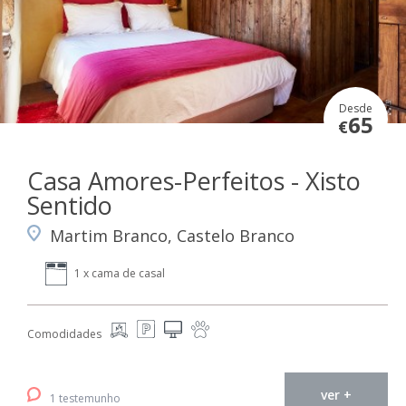
Desde
65
€
Casa Amores-Perfeitos - Xisto
Sentido
Martim Branco, Castelo Branco
1 x cama de casal
Comodidades
ver +
1 testemunho