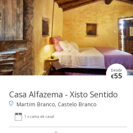
Desde
55
€
Casa Alfazema - Xisto Sentido
Martim Branco, Castelo Branco
1 x cama de casal