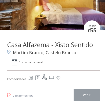
Desde
55
€
Casa Alfazema - Xisto Sentido
Martim Branco, Castelo Branco
1 x cama de casal
Comodidades
ver +
7 testemunhos