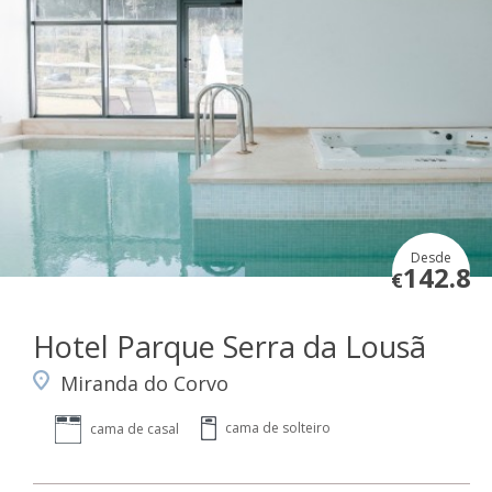
Desde
142.8
€
Hotel Parque Serra da Lousã
Miranda do Corvo
cama de solteiro
cama de casal