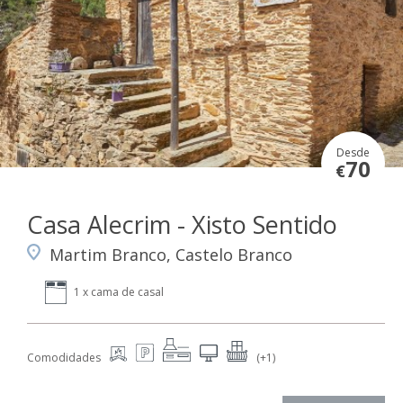
Desde
70
€
Casa Alecrim - Xisto Sentido
Martim Branco, Castelo Branco
1 x cama de casal
Comodidades
(+1)