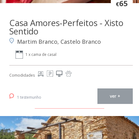
65
€
Casa Amores-Perfeitos - Xisto
Sentido
Martim Branco, Castelo Branco
1 x cama de casal
Comodidades
ver +
1 testemunho