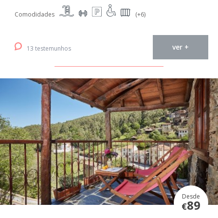
Comodidades
(+6)
ver +
13 testemunhos
Desde
89
€