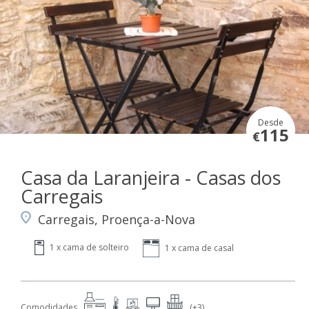
Desde
115
€
Casa da Laranjeira - Casas dos
Carregais
Carregais, Proença-a-Nova
1 x cama de solteiro
1 x cama de casal
Comodidades
(+3)