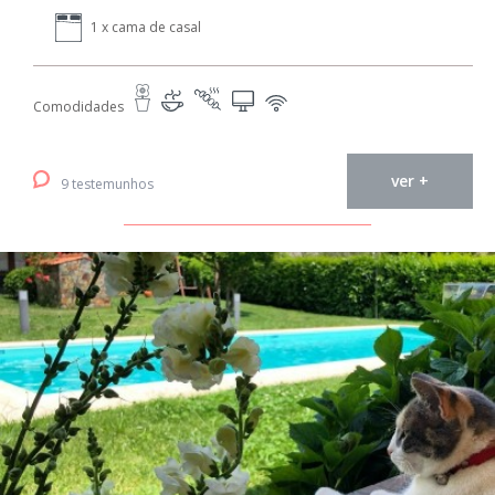
1 x cama de casal
Comodidades
ver +
9 testemunhos