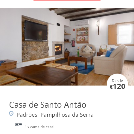
Desde
120
€
Casa de Santo Antão
Padrões, Pampilhosa da Serra
3 x cama de casal