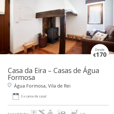
Desde
170
€
Casa da Eira – Casas de Água
Formosa
Água Formosa, Vila de Rei
3 x cama de casal