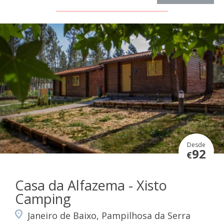
Desde
92
€
Casa da Alfazema - Xisto
Camping
Janeiro de Baixo, Pampilhosa da Serra