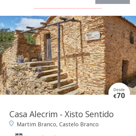
Desde
70
€
Casa Alecrim - Xisto Sentido
Martim Branco, Castelo Branco