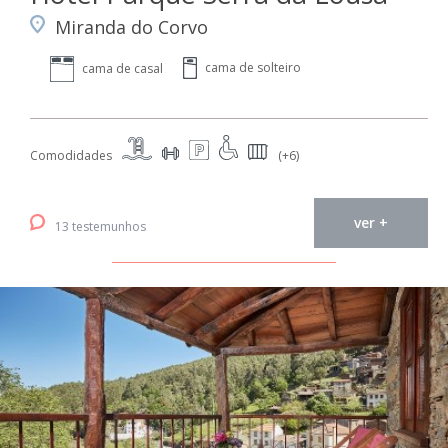
Miranda do Corvo
cama de solteiro
cama de casal
Comodidades
(+6)
ver +
13 testemunhos