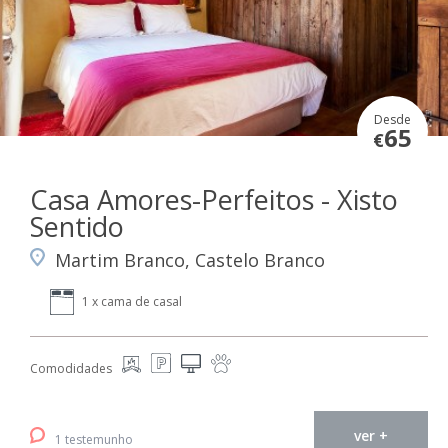
Desde
65
€
Casa Amores-Perfeitos - Xisto
Sentido
Martim Branco, Castelo Branco
1 x cama de casal
Comodidades
ver +
1 testemunho