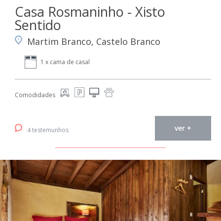
Casa Rosmaninho - Xisto
Sentido
Martim Branco, Castelo Branco
1 x cama de casal
Comodidades
ver +
4 testemunhos