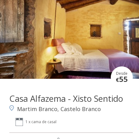
Desde
55
€
Casa Alfazema - Xisto Sentido
Martim Branco, Castelo Branco
1 x cama de casal