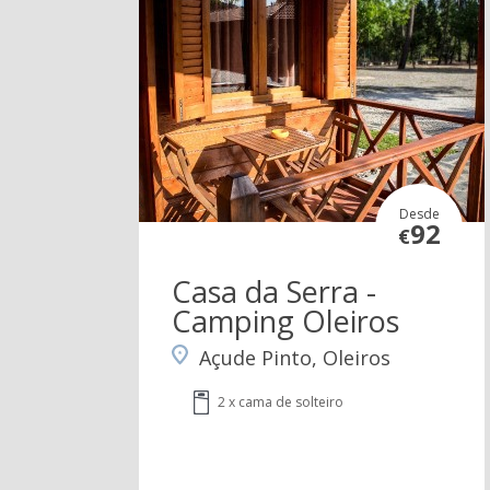
Desde
92
€
Casa da Serra -
Camping Oleiros
Açude Pinto, Oleiros
2 x cama de solteiro