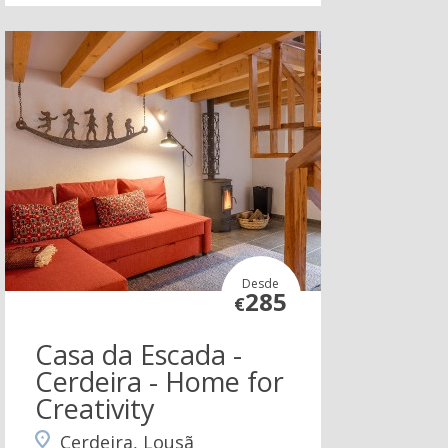
Desde
285
€
Casa da Escada -
Cerdeira - Home for
Creativity
Cerdeira, Lousã