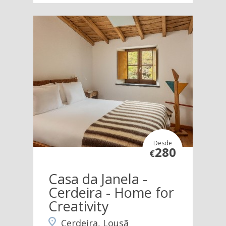
Desde
280
€
Casa da Janela -
Cerdeira - Home for
Creativity
Cerdeira, Lousã