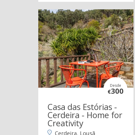
Desde
300
€
Casa das Estórias -
Cerdeira - Home for
Creativity
Cerdeira, Lousã