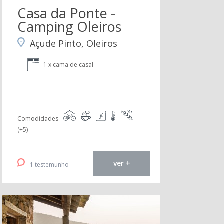
Casa da Ponte -
Camping Oleiros
Açude Pinto, Oleiros
1 x cama de casal
Comodidades
(+5)
ver +
1 testemunho