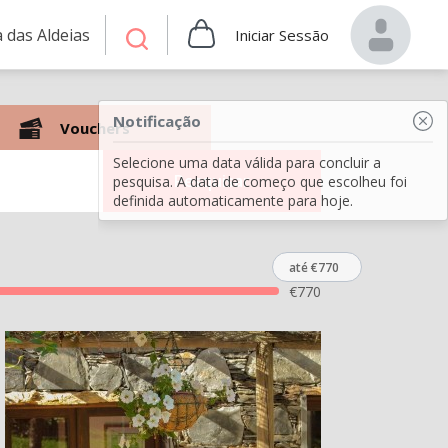
 das Aldeias
Iniciar Sessão
Notificação
Vouchers
Selecione uma data válida para concluir a
Pesquisar
pesquisa. A data de começo que escolheu foi
definida automaticamente para hoje.
até €770
€
770