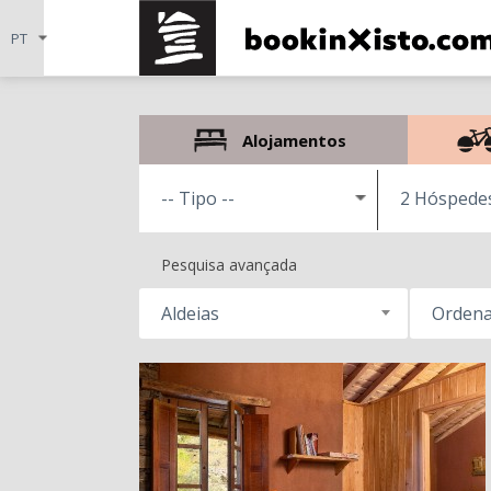
Alojamentos
2 Hóspede
Pesquisa avançada
Aldeias
Ordena