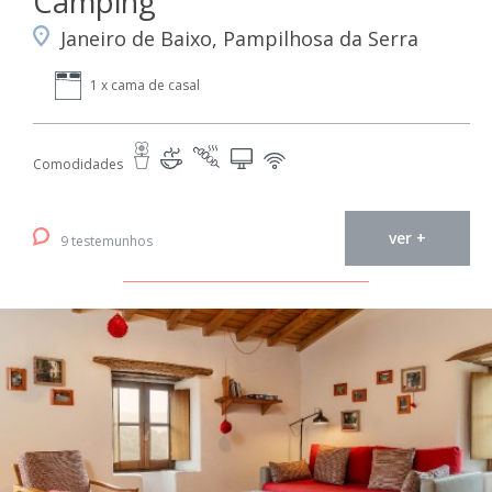
Camping
Janeiro de Baixo, Pampilhosa da Serra
1 x cama de casal
Comodidades
ver +
9 testemunhos