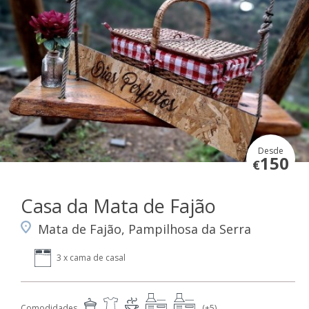
Desde
150
€
Casa da Mata de Fajão
Mata de Fajão, Pampilhosa da Serra
3 x cama de casal
Comodidades
(+5)