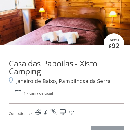
Desde
92
€
Casa das Papoilas - Xisto
Camping
Janeiro de Baixo, Pampilhosa da Serra
1 x cama de casal
Comodidades