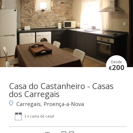
Desde
200
€
Casa do Castanheiro - Casas
dos Carregais
Carregais, Proença-a-Nova
3 x cama de casal