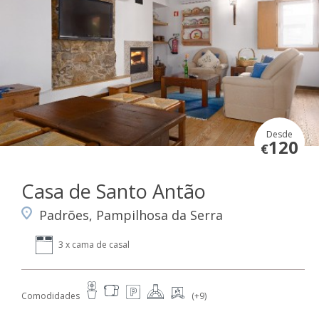
Desde
120
€
Casa de Santo Antão
Padrões, Pampilhosa da Serra
3 x cama de casal
Comodidades
(+9)